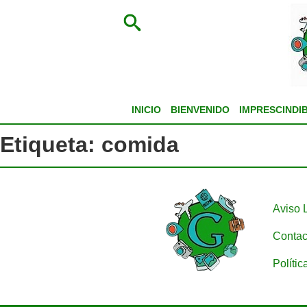
INICIO
BIENVENIDO
IMPRESCINDI
Etiqueta:
comida
Aviso 
Contac
Polític