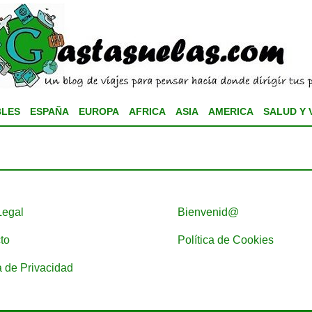
BLES
ESPAÑA
EUROPA
AFRICA
ASIA
AMERICA
SALUD Y 
Legal
Bienvenid@
to
Política de Cookies
a de Privacidad