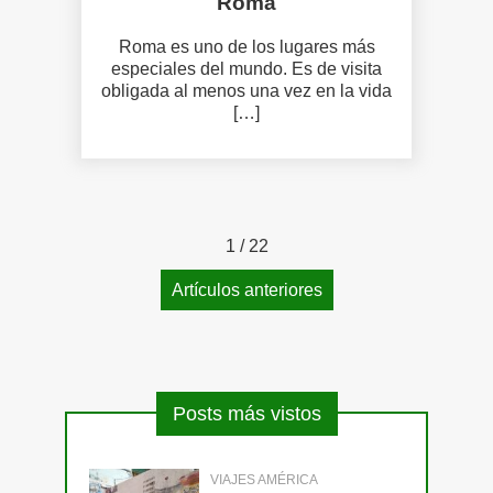
Roma
Roma es uno de los lugares más
especiales del mundo. Es de visita
obligada al menos una vez en la vida
[…]
1
/ 22
Artículos anteriores
Posts más vistos
VIAJES AMÉRICA