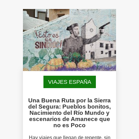
VIAJES ESPAÑA
Una Buena Ruta por la Sierra
del Segura: Pueblos bonitos,
Nacimiento del Río Mundo y
escenarios de Amanece que
no es Poco
Hay viajes que llegan de repente, sin