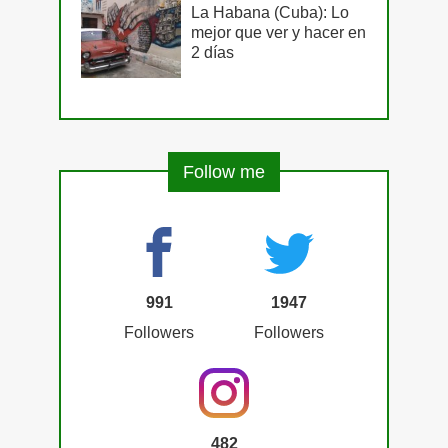
La Habana (Cuba): Lo
mejor que ver y hacer en
2 días
Follow me
991
1947
Followers
Followers
482