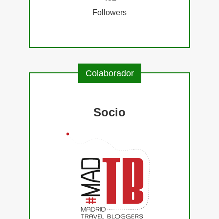
Followers
Colaborador
Socio