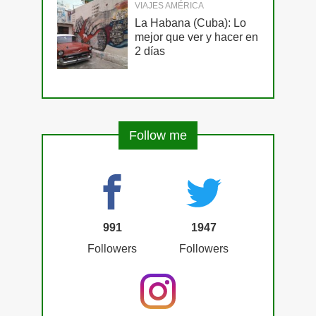
VIAJES AMÉRICA
La Habana (Cuba): Lo
mejor que ver y hacer en
2 días
Follow me
991
1947
Followers
Followers