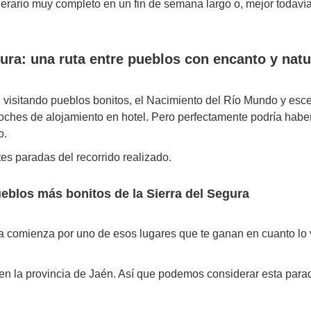
erario muy completo en un fin de semana largo o, mejor todavía,
egura: una ruta entre pueblos con encanto y nat
a, visitando pueblos bonitos, el Nacimiento del Río Mundo y e
2 noches de alojamiento en hotel. Pero perfectamente podría hab
o.
tes paradas del recorrido realizado.
ueblos más bonitos de la Sierra del Segura
a comienza por uno de esos lugares que te ganan en cuanto lo v
en la provincia de Jaén. Así que podemos considerar esta para