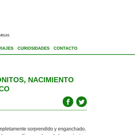
VIAJES
CURIOSIDADES
CONTACTO
NITOS, NACIMIENTO
OCO
completamente sorprendido y enganchado.