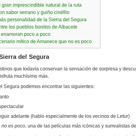
gran imprescindible natural de la ruta
on sabor serrano y guiño cinéfilo
ás personalidad de la Sierra del Segura
ntre los pueblos bonitos de Albacete
e enamoran poco a poco
cenario mítico de Amanece que no es poco
Sierra del Segura
tinos que todavía conservan la sensación de sorpresa y descu
disfruta muchísimo más.
 del Segura podemos encontrar las siguientes:
anto
spectacular
guir adelante (hablo especialmente de los vecinos de Letur)
 no es poco
, una de las películas más icónicas y surrealistas d