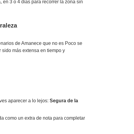
 en 3 o 4 días para recorrer la zona sin
uraleza
scenarios de Amanece que no es Poco se
er sido más extensa en tiempo y
es aparecer a lo lejos:
Segura de la
da como un extra de nota para completar