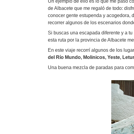
Un ejemplo de ello es lo que me pasó c
de Albacete que me regaló de todo: disfr
conocer gente estupenda y acogedora, de
recorrer algunos de los escenarios donde
Si buscas una escapada diferente y a tu
esta ruta por la provincia de Albacete 
En este viaje recorrí algunos de los lug
del Río Mundo, Molinicos, Yeste, Letur
Una buena mezcla de paradas para comple