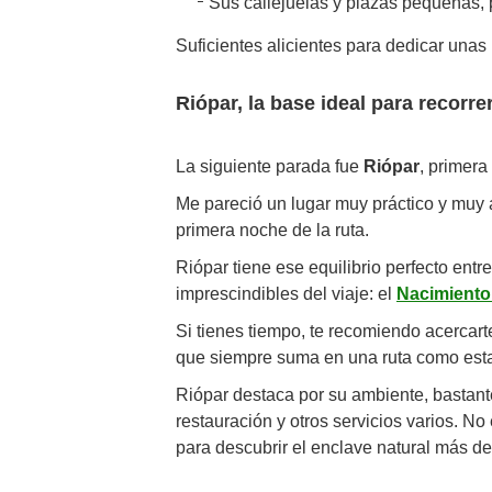
Sus callejuelas y plazas pequeñas, 
Suficientes alicientes para dedicar unas
Riópar, la base ideal para recorre
La siguiente parada fue
Riópar
, primera
Me pareció un lugar muy práctico y muy a
primera noche de la ruta.
Riópar tiene ese equilibrio perfecto en
imprescindibles del viaje: el
Nacimiento
Si tienes tiempo, te recomiendo acercar
que siempre suma en una ruta como est
Riópar destaca por su ambiente, bastant
restauración y otros servicios varios. No
para descubrir el enclave natural más d