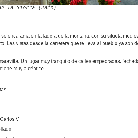
de la Sierra (Jaén)
 se encarama en la ladera de la montaña, con su silueta medie
to. Las vistas desde la carretera que te lleva al pueblo ya son de
aravilla. Un lugar muy tranquilo de calles empedradas, fachad
tiene muy auténtico.
stas
 Carlos V
ollado