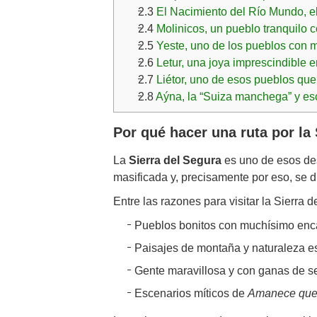
2.3
El Nacimiento del Río Mundo, el 
2.4
Molinicos, un pueblo tranquilo c
2.5
Yeste, uno de los pueblos con m
2.6
Letur, una joya imprescindible e
2.7
Liétor, uno de esos pueblos qu
2.8
Aýna, la “Suiza manchega” y es
Por qué hacer una ruta por la 
La
Sierra del Segura
es uno de esos des
masificada y, precisamente por eso, se 
Entre las razones para visitar la Sierra
Pueblos bonitos con muchísimo enc
Paisajes de montaña y naturaleza e
Gente maravillosa y con ganas de se
Escenarios míticos de
Amanece que