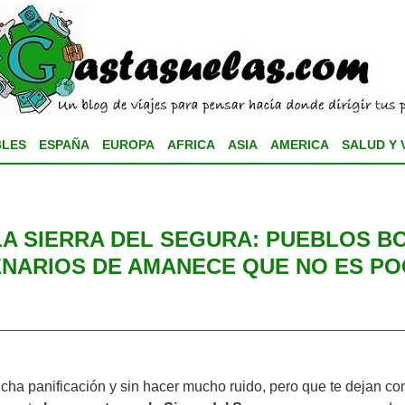
BLES
ESPAÑA
EUROPA
AFRICA
ASIA
AMERICA
SALUD Y 
LA SIERRA DEL SEGURA: PUEBLOS BO
ENARIOS DE AMANECE QUE NO ES P
ucha panificación y sin hacer mucho ruido, pero que te dejan 