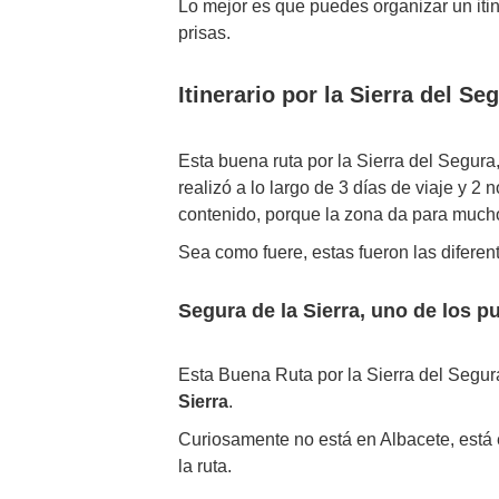
Lo mejor es que puedes organizar un itin
prisas.
Itinerario por la Sierra del S
Esta buena ruta por la Sierra del Segur
realizó a lo largo de 3 días de viaje y 
contenido, porque la zona da para much
Sea como fuere, estas fueron las diferen
Segura de la Sierra, uno de los p
Esta Buena Ruta por la Sierra del Segur
Sierra
.
Curiosamente no está en Albacete, está 
la ruta.