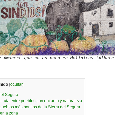
e Amanece que no es poco en Molinicos (Albace
nido
ocultar
[
]
del Segura
na ruta entre pueblos con encanto y naturaleza
 pueblos más bonitos de la Sierra del Segura
er la zona