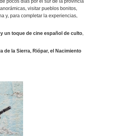
e pocos días por el sur de la provincia
anorámicas, visitar pueblos bonitos,
 y, para completar la experiencias,
y un toque de cine español de culto
,
 de la Sierra, Riópar, el Nacimiento