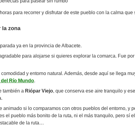
perfectas para pasear sin rumbo
 horas para recorrer y disfrutar de este pueblo con la calma que
r la zona
 parada ya en la provincia de Albacete.
gradable para alojarse si quieres explorar la comarca. Fue por e
tre comodidad y entorno natural. Además, desde aquí se llega mu
 del Río Mundo
.
te también a
Riópar Viejo
, que conserva ese aire tranquilo y e
a.
e animado si lo comparamos con otros pueblos del entorno, y po
 es el pueblo más bonito de la ruta, ni el más tranquilo, pero sí
estacable de la ruta…