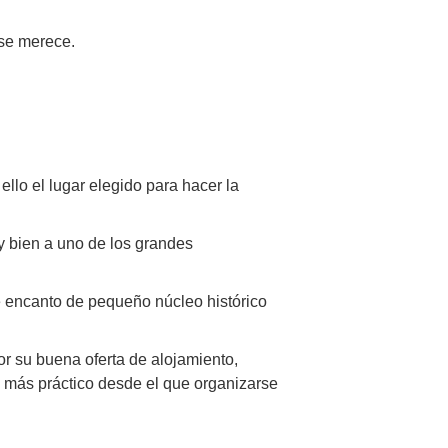
 se merece.
llo el lugar elegido para hacer la
y bien a uno de los grandes
se encanto de pequeño núcleo histórico
r su buena oferta de alojamiento,
 el más práctico desde el que organizarse