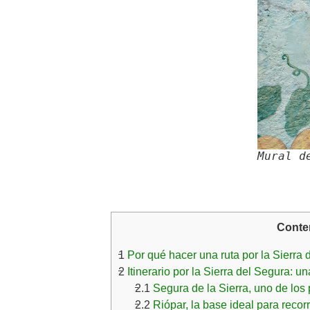
Mural d
Conte
1
Por qué hacer una ruta por la Sierra 
2
Itinerario por la Sierra del Segura: u
2.1
Segura de la Sierra, uno de los
2.2
Riópar, la base ideal para recorr