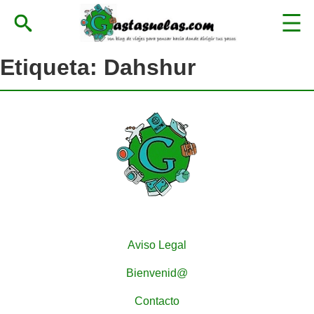
Etiqueta:
Dahshur
Aviso Legal
Bienvenid@
Contacto