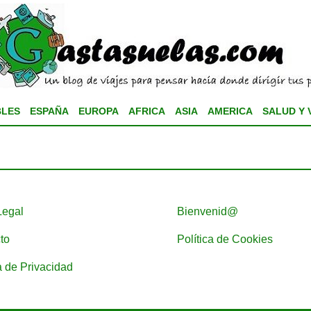
BLES
ESPAÑA
EUROPA
AFRICA
ASIA
AMERICA
SALUD Y 
Legal
Bienvenid@
to
Política de Cookies
a de Privacidad