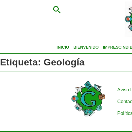
INICIO
BIENVENIDO
IMPRESCINDI
Etiqueta:
Geología
Aviso 
Contac
Polític