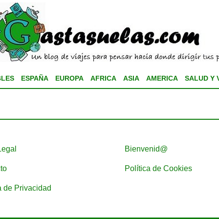
BLES
ESPAÑA
EUROPA
AFRICA
ASIA
AMERICA
SALUD Y 
Legal
Bienvenid@
to
Política de Cookies
a de Privacidad