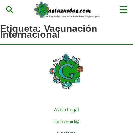
Etiqueta:
Vacunación
Internacional
Aviso Legal
Bienvenid@