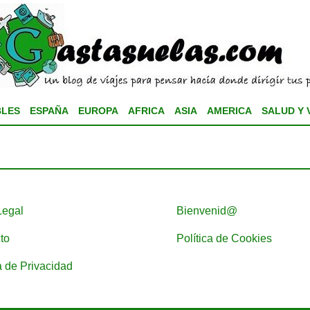
BLES
ESPAÑA
EUROPA
AFRICA
ASIA
AMERICA
SALUD Y 
Legal
Bienvenid@
to
Política de Cookies
a de Privacidad