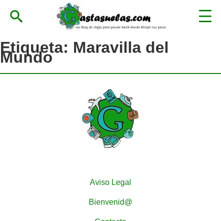
Etiqueta:
Maravilla del
Mundo
Aviso Legal
Bienvenid@