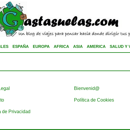
BLES
ESPAÑA
EUROPA
AFRICA
ASIA
AMERICA
SALUD Y 
Legal
Bienvenid@
to
Política de Cookies
a de Privacidad