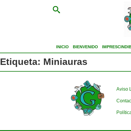
INICIO
BIENVENIDO
IMPRESCINDI
Etiqueta:
Miniauras
Aviso 
Contac
Polític