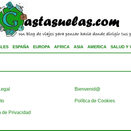
BLES
ESPAÑA
EUROPA
AFRICA
ASIA
AMERICA
SALUD Y 
Legal
Bienvenid@
to
Política de Cookies
a de Privacidad