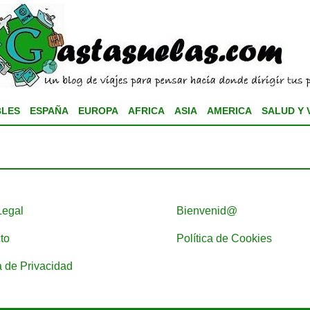
BLES
ESPAÑA
EUROPA
AFRICA
ASIA
AMERICA
SALUD Y 
Legal
Bienvenid@
to
Política de Cookies
a de Privacidad