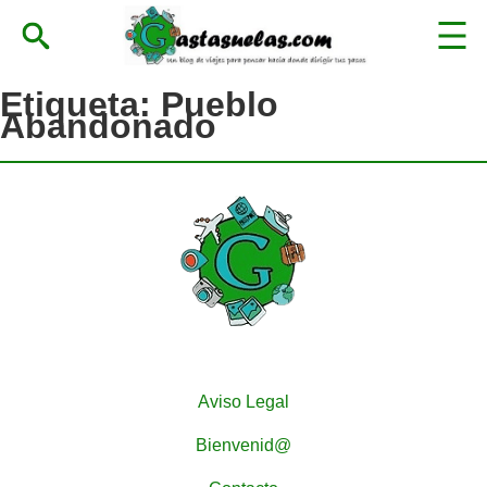
Etiqueta:
Pueblo
Abandonado
Aviso Legal
Bienvenid@