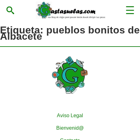
Etiqueta:
pueblos bonitos de
Albacete
Aviso Legal
Bienvenid@