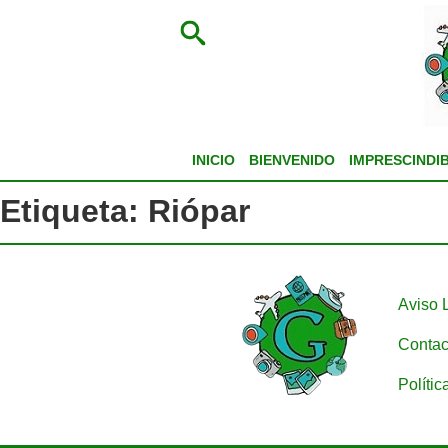
INICIO
BIENVENIDO
IMPRESCINDI
Etiqueta:
Riópar
Aviso 
Contac
Polític