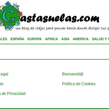
BLES
ESPAÑA
EUROPA
AFRICA
ASIA
AMERICA
SALUD Y 
Legal
Bienvenid@
to
Política de Cookies
a de Privacidad