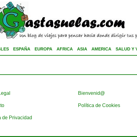
BLES
ESPAÑA
EUROPA
AFRICA
ASIA
AMERICA
SALUD Y 
Legal
Bienvenid@
to
Política de Cookies
a de Privacidad