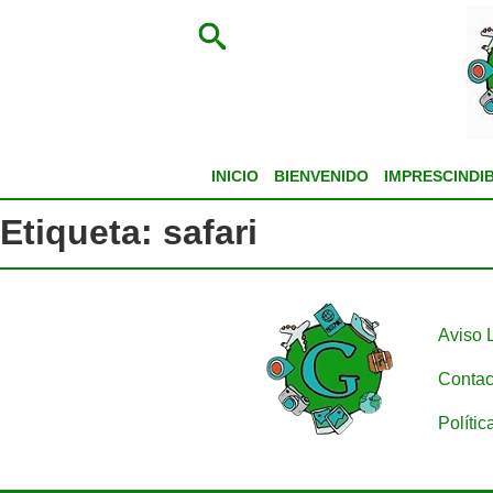
INICIO
BIENVENIDO
IMPRESCINDI
Etiqueta:
safari
Aviso 
Contac
Polític