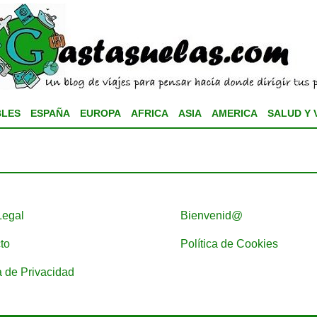
BLES
ESPAÑA
EUROPA
AFRICA
ASIA
AMERICA
SALUD Y 
Legal
Bienvenid@
to
Política de Cookies
a de Privacidad