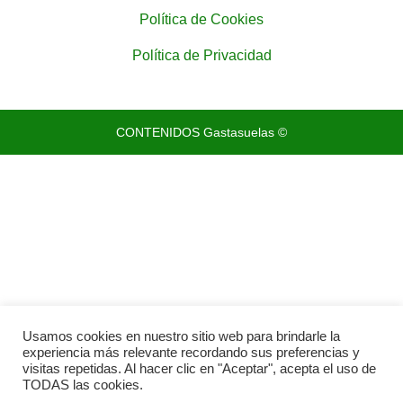
Política de Cookies
Política de Privacidad
CONTENIDOS Gastasuelas ©
Usamos cookies en nuestro sitio web para brindarle la
experiencia más relevante recordando sus preferencias y
visitas repetidas. Al hacer clic en "Aceptar", acepta el uso de
TODAS las cookies.