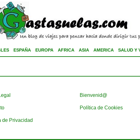
BLES
ESPAÑA
EUROPA
AFRICA
ASIA
AMERICA
SALUD Y 
Legal
Bienvenid@
to
Política de Cookies
a de Privacidad