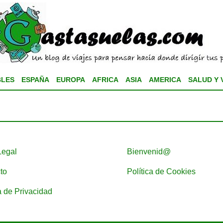
BLES
ESPAÑA
EUROPA
AFRICA
ASIA
AMERICA
SALUD Y 
Legal
Bienvenid@
to
Política de Cookies
a de Privacidad