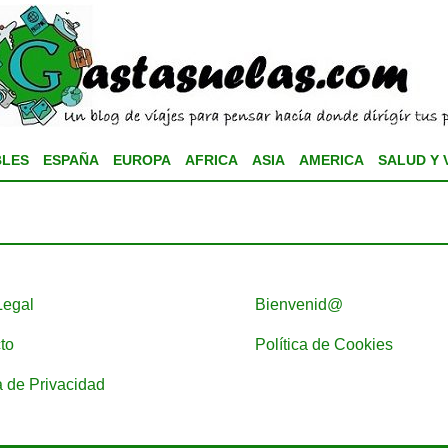
BLES
ESPAÑA
EUROPA
AFRICA
ASIA
AMERICA
SALUD Y 
Legal
Bienvenid@
to
Política de Cookies
a de Privacidad