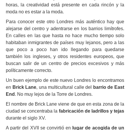
horas, la creatividad está presente en cada rincón y la
moda no es estar a la moda.
Para conocer este otro Londres más auténtico hay que
alejarse del centro y adentrarse en los barrios limítrofes.
En calles en las que hasta no hace mucho tiempo solo
habitaban inmigrantes de países muy lejanos, pero a las
que poco a poco han ido llegando para quedarse
también los ingleses, y otros residentes europeos, que
buscan salir de un centro de precios excesivos y más
políticamente correcto.
Un buen ejemplo de este nuevo Londres lo encontramos
en
Brick Lane
, una multicultural calle del
barrio de East
End
. No muy lejos de la Torre de Londres.
El nombre de Brick Lane viene de que en esta zona de la
ciudad se concentraba la
fabricación de ladrillos y tejas
durante el siglo XV.
A partir del XVII se convirtió en
lugar de acogida de un