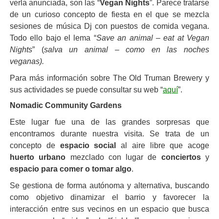
verla anunciada, son las “
Vegan Nights
”. Parece tratarse
de un curioso concepto de fiesta en el que se mezcla
sesiones de música Dj con puestos de comida vegana.
Todo ello bajo el lema “
Save an animal – eat at Vegan
Nights
” (
salva un animal – como en las noches
veganas).
Para más información sobre The Old Truman Brewery y
sus actividades se puede consultar su web “
aquí
”.
Nomadic Community Gardens
Este lugar fue una de las grandes sorpresas que
encontramos durante nuestra visita. Se trata de un
concepto de
espacio social
al aire libre que acoge
huerto urbano
mezclado con lugar de
conciertos
y
espacio para comer o tomar algo
.
Se gestiona de forma autónoma y alternativa, buscando
como objetivo dinamizar el barrio y favorecer la
interacción entre sus vecinos en un espacio que busca