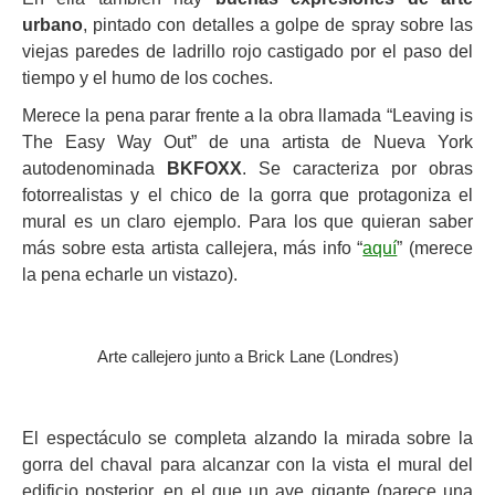
urbano
, pintado con detalles a golpe de spray sobre las
viejas paredes de ladrillo rojo castigado por el paso del
tiempo y el humo de los coches.
Merece la pena parar frente a la obra llamada “Leaving is
The Easy Way Out” de una artista de Nueva York
autodenominada
BKFOXX
. Se caracteriza por obras
fotorrealistas y el chico de la gorra que protagoniza el
mural es un claro ejemplo. Para los que quieran saber
más sobre esta artista callejera, más info “
aquí
” (merece
la pena echarle un vistazo).
Arte callejero junto a Brick Lane (Londres)
El espectáculo se completa alzando la mirada sobre la
gorra del chaval para alcanzar con la vista el mural del
edificio posterior, en el que un ave gigante (parece una