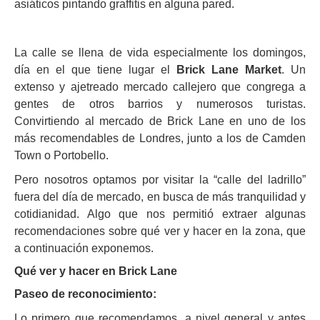
asiáticos pintando graffitis en alguna pared.
La calle se llena de vida especialmente los domingos,
día en el que tiene lugar el
Brick Lane Market
. Un
extenso y ajetreado mercado callejero que congrega a
gentes de otros barrios y numerosos turistas.
Convirtiendo al mercado de Brick Lane en uno de los
más recomendables de Londres, junto a los de Camden
Town o Portobello.
Pero nosotros optamos por visitar la “calle del ladrillo”
fuera del día de mercado, en busca de más tranquilidad y
cotidianidad. Algo que nos permitió extraer algunas
recomendaciones sobre qué ver y hacer en la zona, que
a continuación exponemos.
Qué ver y hacer en Brick Lane
Paseo de reconocimiento:
Lo primero que recomendamos, a nivel general y antes