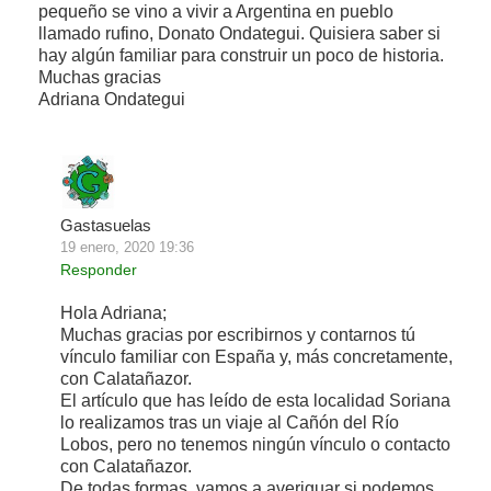
pequeño se vino a vivir a Argentina en pueblo
llamado rufino, Donato Ondategui. Quisiera saber si
hay algún familiar para construir un poco de historia.
Muchas gracias
Adriana Ondategui
Gastasuelas
19 enero, 2020 19:36
Responder
Hola Adriana;
Muchas gracias por escribirnos y contarnos tú
vínculo familiar con España y, más concretamente,
con Calatañazor.
El artículo que has leído de esta localidad Soriana
lo realizamos tras un viaje al Cañón del Río
Lobos, pero no tenemos ningún vínculo o contacto
con Calatañazor.
De todas formas, vamos a averiguar si podemos