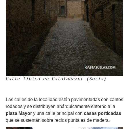
Calle típica en Calatañazor (Soria)
Las calles de la localidad están pavimentadas con cantos
rodados y se distribuyen anárquicamente entorno a la
plaza Mayor
y una calle principal con
casas porticadas
que se sustentan sobre recios puntales de madera.