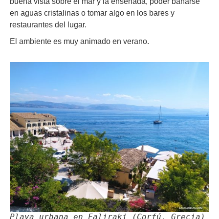
buena vista sobre el mar y la ensenada, poder bañarse
en aguas cristalinas o tomar algo en los bares y
restaurantes del lugar.
El ambiente es muy animado en verano.
Playa urbana en Faliraki (Corfú, Grecia)