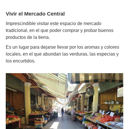
Vivir el Mercado Central
Imprescindible visitar este espacio de mercado
tradicional, en el que poder comprar y probar buenos
productos de la tierra.
Es un lugar para dejarse llevar por los aromas y colores
locales, en el que abundan las verduras, las especias y
los encurtidos.