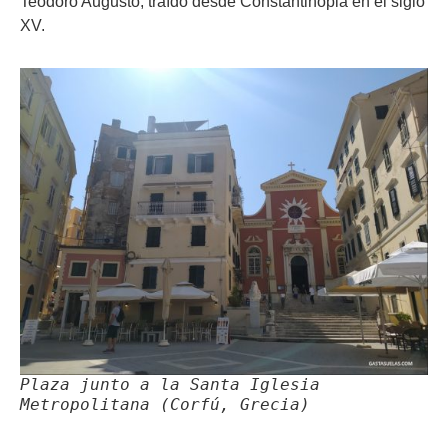
Teodoro Augusto, traído desde Constantinopla en el siglo
XV.
Plaza junto a la Santa Iglesia
Metropolitana (Corfú, Grecia)