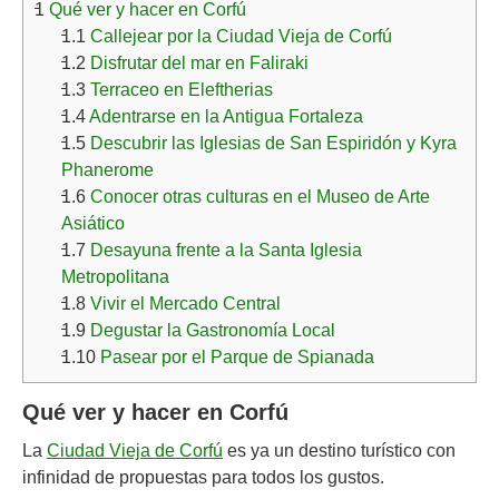
1
Qué ver y hacer en Corfú
1.1
Callejear por la Ciudad Vieja de Corfú
1.2
Disfrutar del mar en Faliraki
1.3
Terraceo en Eleftherias
1.4
Adentrarse en la Antigua Fortaleza
1.5
Descubrir las Iglesias de San Espiridón y Kyra
Phanerome
1.6
Conocer otras culturas en el Museo de Arte
Asiático
1.7
Desayuna frente a la Santa Iglesia
Metropolitana
1.8
Vivir el Mercado Central
1.9
Degustar la Gastronomía Local
1.10
Pasear por el Parque de Spianada
Qué ver y hacer en Corfú
La
Ciudad Vieja de Corfú
es ya un destino turístico con
infinidad de propuestas para todos los gustos.