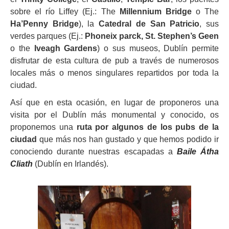
sobre el río Liffey (Ej.: The
Millennium Bridge
o The
Ha’Penny Bridge
), la
Catedral de San Patricio
, sus
verdes parques (Ej.:
Phoneix parck, St. Stephen’s Geen
o the
Iveagh Gardens
) o sus museos, Dublín permite
disfrutar de esta cultura de pub a través de numerosos
locales más o menos singulares repartidos por toda la
ciudad.
Así que en esta ocasión, en lugar de proponeros una
visita por el Dublín más monumental y conocido, os
proponemos una
ruta por algunos de los pubs de la
ciudad
que más nos han gustado y que hemos podido ir
conociendo durante nuestras escapadas a
Baile Átha
Cliath
(Dublín en Irlandés).