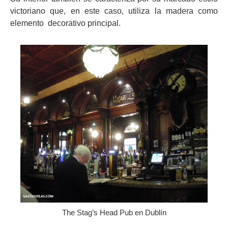
victoriano que, en este caso, utiliza la madera como
elemento decorativo principal.
The Stag’s Head Pub en Dublín