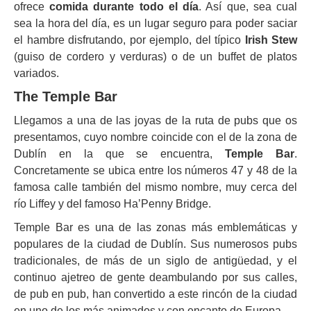
ofrece
comida durante todo el día
. Así que, sea cual
sea la hora del día, es un lugar seguro para poder saciar
el hambre disfrutando, por ejemplo, del típico
Irish Stew
(guiso de cordero y verduras) o de un buffet de platos
variados.
The Temple Bar
Llegamos a una de las joyas de la ruta de pubs que os
presentamos, cuyo nombre coincide con el de la zona de
Dublín en la que se encuentra,
Temple Bar
.
Concretamente se ubica entre los números 47 y 48 de la
famosa calle también del mismo nombre, muy cerca del
río Liffey y del famoso Ha’Penny Bridge.
Temple Bar es una de las zonas más emblemáticas y
populares de la ciudad de Dublín. Sus numerosos pubs
tradicionales, de más de un siglo de antigüedad, y el
continuo ajetreo de gente deambulando por sus calles,
de pub en pub, han convertido a este rincón de la ciudad
en uno de los más animados y con encanto de Europa.