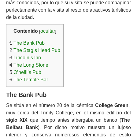
más conocidos, por lo que su visita se puede compaginar
perfectamente con la visita al resto de atractivos turísticos
de la ciudad.
Contenido
ocultar
[
]
1
The Bank Pub
2
The Stag’s Head Pub
3
Lincoln’s Inn
4
The Long Stone
5
O’neill’s Pub
6
The Temple Bar
The Bank Pub
Se sitúa en el número 20 de la céntrica
College Green
,
muy cerca del Trinity College, en el mismo edificio del
siglo XIX
que tiempo antes albergaba un banco (
The
Belfast Bank
). Por dicho motivo muestra un lujoso
interior y conserva numerosos elementos de estilo