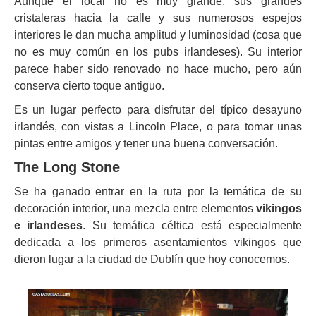
Aunque el local no es muy grande, sus grandes
cristaleras hacia la calle y sus numerosos espejos
interiores le dan mucha amplitud y luminosidad (cosa que
no es muy común en los pubs irlandeses). Su interior
parece haber sido renovado no hace mucho, pero aún
conserva cierto toque antiguo.
Es un lugar perfecto para disfrutar del típico desayuno
irlandés, con vistas a Lincoln Place, o para tomar unas
pintas entre amigos y tener una buena conversación.
The Long Stone
Se ha ganado entrar en la ruta por la temática de su
decoración interior, una mezcla entre elementos
vikingos
e irlandeses
. Su temática céltica está especialmente
dedicada a los primeros asentamientos vikingos que
dieron lugar a la ciudad de Dublín que hoy conocemos.