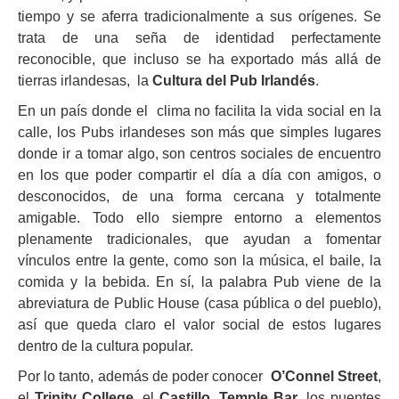
tiempo y se aferra tradicionalmente a sus orígenes. Se
trata de una seña de identidad perfectamente
reconocible, que incluso se ha exportado más allá de
tierras irlandesas, la
Cultura del Pub Irlandés
.
En un país donde el clima no facilita la vida social en la
calle, los Pubs irlandeses son más que simples lugares
donde ir a tomar algo, son centros sociales de encuentro
en los que poder compartir el día a día con amigos, o
desconocidos, de una forma cercana y totalmente
amigable. Todo ello siempre entorno a elementos
plenamente tradicionales, que ayudan a fomentar
vínculos entre la gente, como son la música, el baile, la
comida y la bebida. En sí, la palabra Pub viene de la
abreviatura de Public House (casa pública o del pueblo),
así que queda claro el valor social de estos lugares
dentro de la cultura popular.
Por lo tanto, además de poder conocer
O’Connel Street
,
el
Trinity College
, el
Castillo
,
Temple Bar
, los puentes