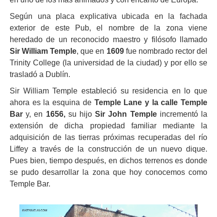
Según una placa explicativa ubicada en la fachada
exterior de este Pub, el nombre de la zona viene
heredado de un reconocido maestro y filósofo llamado
Sir William Temple
, que en
1609
fue nombrado rector del
Trinity College (la universidad de la ciudad) y por ello se
trasladó a Dublín.
Sir William Temple estableció su residencia en lo que
ahora es la esquina de
Temple Lane y la calle Temple
Bar
y, en
1656,
su hijo
Sir John Temple
incrementó la
extensión de dicha propiedad familiar mediante la
adquisición de las tierras próximas recuperadas del río
Liffey a través de la construcción de un nuevo dique.
Pues bien, tiempo después, en dichos terrenos es donde
se pudo desarrollar la zona que hoy conocemos como
Temple Bar.