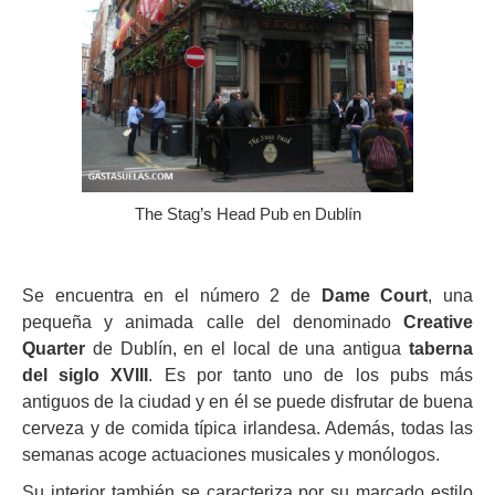
The Stag’s Head Pub en Dublín
Se encuentra en el número 2 de
Dame Court
, una
pequeña y animada calle del denominado
Creative
Quarter
de Dublín, en el local de una antigua
taberna
del siglo XVIII
. Es por tanto uno de los pubs más
antiguos de la ciudad y en él se puede disfrutar de buena
cerveza y de comida típica irlandesa. Además, todas las
semanas acoge actuaciones musicales y monólogos.
Su interior también se caracteriza por su marcado estilo