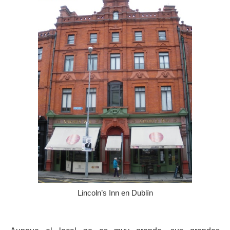
Lincoln’s Inn en Dublín