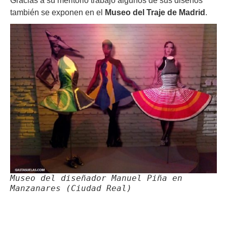
Gracias a su meritorio trabajo algunos de sus diseños
también se exponen en el
Museo del Traje de Madrid
.
Museo del diseñador Manuel Piña en
Manzanares (Ciudad Real)