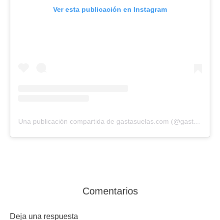
Ver esta publicación en Instagram
Una publicación compartida de gastasuelas.com (@gasta_suelas)
Comentarios
Deja una respuesta