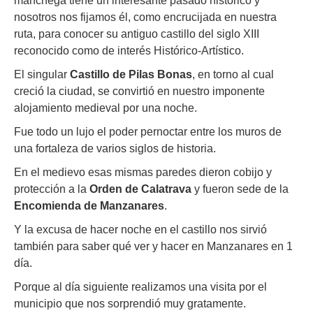
manchega tiene un interesante pasado histórico y
nosotros nos fijamos él, como encrucijada en nuestra
ruta, para conocer su antiguo castillo del siglo XIII
reconocido como de interés Histórico-Artístico.
El singular
Castillo de Pilas Bonas
, en torno al cual
creció la ciudad, se convirtió en nuestro imponente
alojamiento medieval por una noche.
Fue todo un lujo el poder pernoctar entre los muros de
una fortaleza de varios siglos de historia.
En el medievo esas mismas paredes dieron cobijo y
protección a la
Orden de Calatrava
y fueron sede de la
Encomienda de Manzanares
.
Y la excusa de hacer noche en el castillo nos sirvió
también para saber qué ver y hacer en Manzanares en 1
día.
Porque al día siguiente realizamos una visita por el
municipio que nos sorprendió muy gratamente.