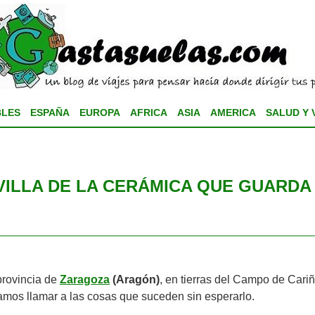
BLES
ESPAÑA
EUROPA
AFRICA
ASIA
AMERICA
SALUD Y 
VILLA DE LA CERÁMICA QUE GUARDA
provincia de
Zaragoza
(Aragón)
, en tierras del Campo de Cari
ramos llamar a las cosas que suceden sin esperarlo.