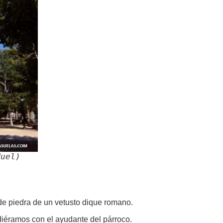
Muel)
 de piedra de un vetusto dique romano.
idiéramos con el ayudante del párroco.