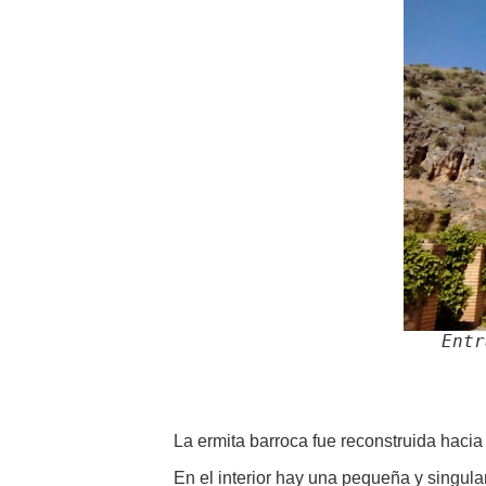
Entr
La ermita barroca fue reconstruida haci
En el interior hay una pequeña y singula