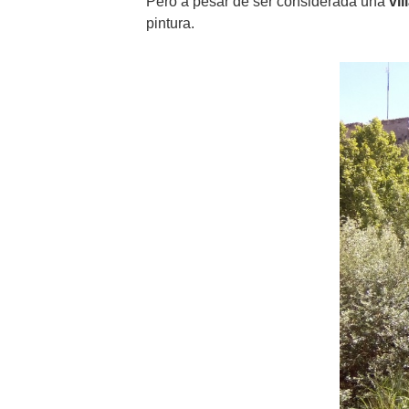
Pero a pesar de ser considerada una
vil
pintura.