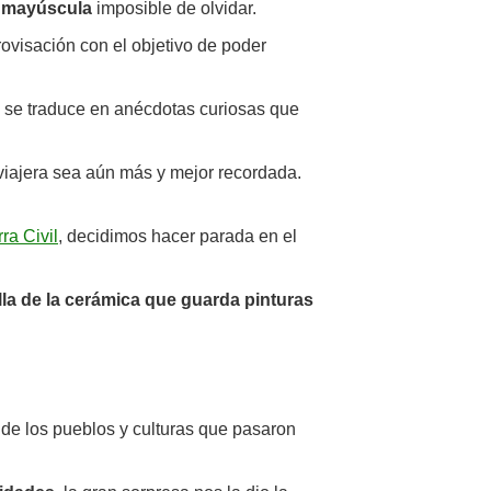
 mayúscula
imposible de olvidar.
rovisación con el objetivo de poder
odo se traduce en anécdotas curiosas que
 viajera sea aún más y mejor recordada.
ra Civil
, decidimos hacer parada en el
lla de la cerámica que guarda pinturas
de los pueblos y culturas que pasaron