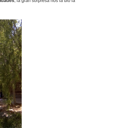
sidades
, la gran sorpresa nos la dio la