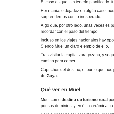
El caso es que, sin tenerlo planificado,
Por manía, o dejadez en algún caso, nos 
sorprendernos con lo inesperado.
Algo que, por otro lado, unas veces es pa
recordar con el paso del tiempo.
Incluso en los viajes nacionales hay op
Siendo Muel un claro ejemplo de ello.
Tras visitar la capital zaragozana, y segu
camino para comer.
Caprichos del destino, el punto que nos
de Goya
.
Qué ver en Muel
Muel como
destino de turismo rural
pod
por sus dominios, y en él la cerámica h