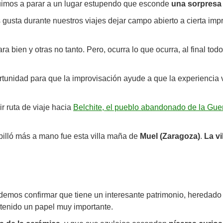
 fuimos a parar a un lugar estupendo que esconde
una sorpresa
gusta durante nuestros viajes dejar campo abierto a cierta imp
ra bien y otras no tanto. Pero, ocurra lo que ocurra, al final t
ortunidad para que la improvisación ayude a que la experiencia
ir ruta de viaje hacia
Belchite, el pueblo abandonado de la Guer
 pilló más a mano fue esta villa maña de
Muel (Zaragoza)
.
La vi
emos confirmar que tiene un interesante patrimonio, heredado 
a tenido un papel muy importante.