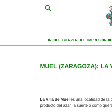
INICIO
BIENVENIDO
IMPRESCINDI
MUEL (ZARAGOZA): LA 
La Villa de Muel
es una localidad de la 
producto del azar, la suerte o como que