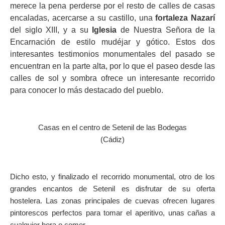
merece la pena perderse por el resto de calles de casas
encaladas, acercarse a su castillo, una
fortaleza Nazarí
del siglo XIII, y a su
Iglesia
de Nuestra Señora de la
Encarnación de estilo mudéjar y gótico. Estos dos
interesantes testimonios monumentales del pasado se
encuentran en la parte alta, por lo que el paseo desde las
calles de sol y sombra ofrece un interesante recorrido
para conocer lo más destacado del pueblo.
Casas en el centro de Setenil de las Bodegas
(Cádiz)
Dicho esto, y finalizado el recorrido monumental, otro de los
grandes encantos de Setenil es disfrutar de su oferta
hostelera. Las zonas principales de cuevas ofrecen lugares
pintorescos perfectos para tomar el aperitivo, unas cañas a
cualquier hora o comer.