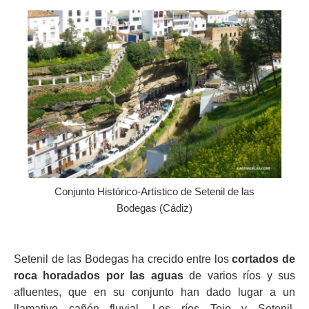
Conjunto Histórico-Artístico de Setenil de las
Bodegas (Cádiz)
Setenil de las Bodegas ha crecido entre los
cortados de
roca horadados por las aguas
de varios ríos y sus
afluentes, que en su conjunto han dado lugar a un
llamativo cañón fluvial. Los ríos Tejo y Setenil,