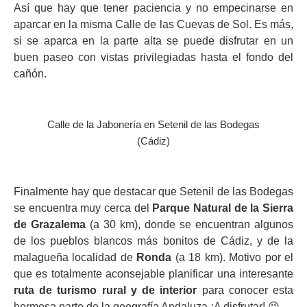
Así que hay que tener paciencia y no empecinarse en
aparcar en la misma Calle de las Cuevas de Sol. Es más,
si se aparca en la parte alta se puede disfrutar en un
buen paseo con vistas privilegiadas hasta el fondo del
cañón.
Calle de la Jabonería en Setenil de las Bodegas
(Cádiz)
Finalmente hay que destacar que Setenil de las Bodegas
se encuentra muy cerca del
Parque Natural de la Sierra
de Grazalema
(a 30 km), donde se encuentran algunos
de los pueblos blancos más bonitos de Cádiz, y de la
malagueña localidad de
Ronda
(a 18 km). Motivo por el
que es totalmente aconsejable planificar una interesante
ruta de turismo rural y de interior
para conocer esta
hermosa parte de la geografía Andaluza ¡A disfrutar! 😉