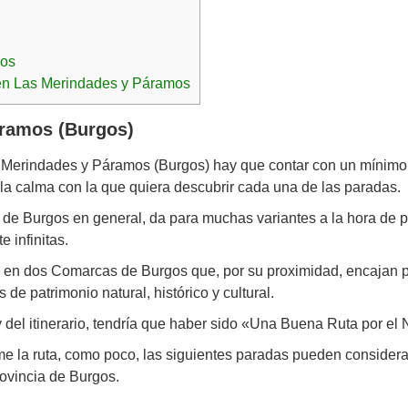
mos
 en Las Merindades y Páramos
áramos (Burgos)
as Merindades y Páramos (Burgos) hay que contar con un mínim
 la calma con la que quiera descubrir cada una de las paradas.
e de Burgos en general, da para muchas variantes a la hora de 
 infinitas.
as en dos Comarcas de Burgos que, por su proximidad, encajan 
e patrimonio natural, histórico y cultural.
, y del itinerario, tendría que haber sido «Una Buena Ruta por 
e la ruta, como poco, las siguientes paradas pueden consider
provincia de Burgos.