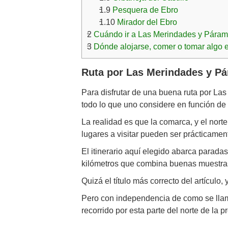
1.9
Pesquera de Ebro
1.10
Mirador del Ebro
2
Cuándo ir a Las Merindades y Pára
3
Dónde alojarse, comer o tomar algo
Ruta por Las Merindades y P
Para disfrutar de una buena ruta por L
todo lo que uno considere en función de
La realidad es que la comarca, y el nort
lugares a visitar pueden ser prácticamente
El itinerario aquí elegido abarca parad
kilómetros que combina buenas muestras d
Quizá el título más correcto del artículo
Pero con independencia de como se llam
recorrido por esta parte del norte de la 