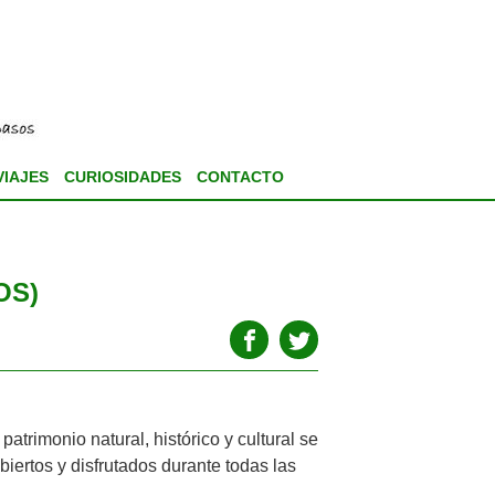
VIAJES
CURIOSIDADES
CONTACTO
OS)
trimonio natural, histórico y cultural se
iertos y disfrutados durante todas las