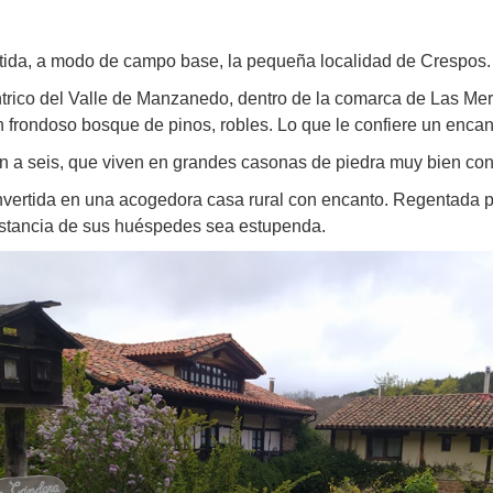
rtida, a modo de campo base, la pequeña localidad de Crespos.
éntrico del Valle de Manzanedo, dentro de la comarca de Las Me
 frondoso bosque de pinos, robles. Lo que le confiere un encan
n a seis, que viven en grandes casonas de piedra muy bien co
nvertida en una acogedora casa rural con encanto. Regentada 
estancia de sus huéspedes sea estupenda.