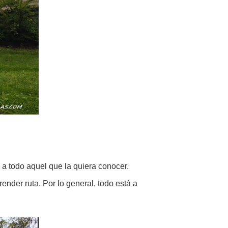
 a todo aquel que la quiera conocer.
ender ruta. Por lo general, todo está a