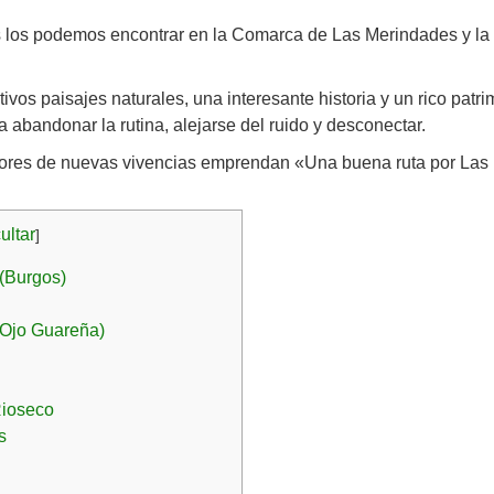
s los podemos encontrar en la Comarca de Las Merindades y 
os paisajes naturales, una interesante historia y un rico patr
a abandonar la rutina, alejarse del ruido y desconectar.
dores de nuevas vivencias emprendan «Una buena ruta por Las
ultar
]
(Burgos)
Ojo Guareña)
Rioseco
s