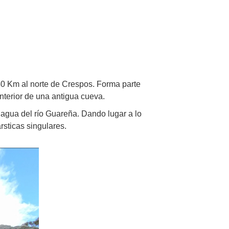
40 Km al norte de Crespos. Forma parte
nterior de una antigua cueva.
l agua del río Guareña. Dando lugar a lo
sticas singulares.