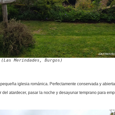
 (Las Merindades, Burgos)
u pequeña iglesia románica. Perfectamente conservada y abierta
ar del atardecer, pasar la noche y desayunar temprano para empr