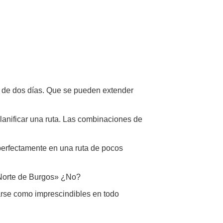
o de dos días. Que se pueden extender
planificar una ruta. Las combinaciones de
perfectamente en una ruta de pocos
el Norte de Burgos» ¿No?
arse como imprescindibles en todo