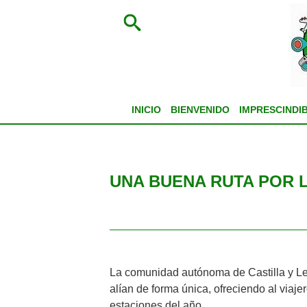
INICIO
BIENVENIDO
IMPRESCINDI
UNA BUENA RUTA POR 
La comunidad autónoma de Castilla y León
alían de forma única, ofreciendo al viaj
estaciones del año.