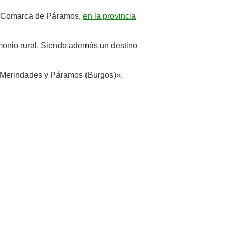
la Comarca de Páramos,
en la provincia
imonio rural. Siendo además un destino
 Merindades y Páramos (Burgos)».