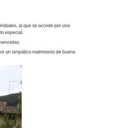
rindades, al que se accede por una
to especial.
nservadas.
por un simpático matrimonio de buena