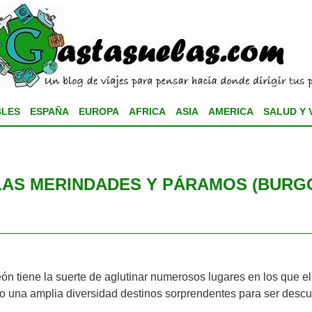
BLES
ESPAÑA
EUROPA
AFRICA
ASIA
AMERICA
SALUD Y 
LAS MERINDADES Y PÁRAMOS (BURG
 tiene la suerte de aglutinar numerosos lugares en los que el pa
ero una amplia diversidad destinos sorprendentes para ser descub