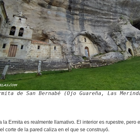
rmita de San Bernabé (Ojo Guareña, Las Merind
la Ermita es realmente llamativo. El interior es rupestre, pero
l corte de la pared caliza en el que se construyó.