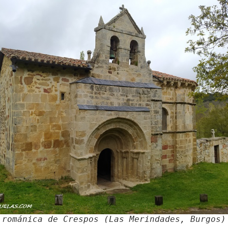
 románica de Crespos (Las Merindades, Burgos)