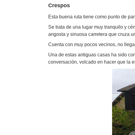
Crespos
Esta buena ruta tiene como punto de pa
Se trata de una lugar muy tranquilo y c
angosta y sinuosa carretera que cruza un
Cuenta con muy pocos vecinos, no llega
Una de estas antiguas casas ha sido co
conversación, volcado en hacer que la 