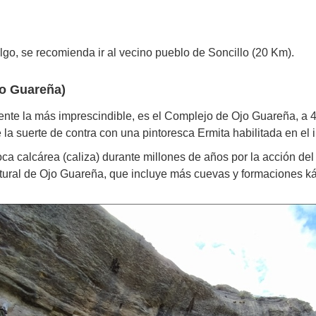
algo, se recomienda ir al vecino pueblo de Soncillo (20 Km).
jo Guareña)
mente la más imprescindible, es el Complejo de Ojo Guareña, a 
la suerte de contra con una pintoresca Ermita habilitada en el i
oca calcárea (caliza) durante millones de años por la acción de
ral de Ojo Guareña, que incluye más cuevas y formaciones kár