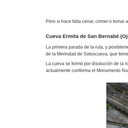
Pero si hace falta cenar, comer o tomar 
Cueva Ermita de San Bernabé (O
La primera parada de la ruta, y posible
de la Merindad de Sotoscueva, que tiene 
La cueva se formó por disolución de la r
actualmente conforma el Monumento Natu