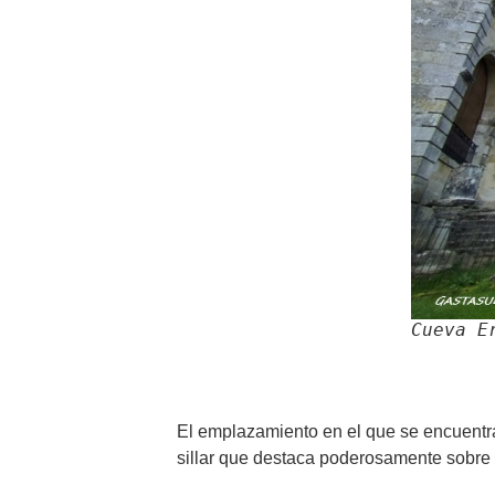
Cueva E
El emplazamiento en el que se encuentra 
sillar que destaca poderosamente sobre e