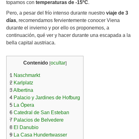
topamos con
temperaturas de -15ºC
.
Pero, a pesar del frío intenso durante nuestro
viaje de 3
días
, recomendamos fervientemente conocer Viena
durante el invierno y por ello os proponemos, a
continuación, qué ver y hacer durante una escapada a la
bella capital austriaca.
Contenido
ocultar
[
]
1
Naschmarkt
2
Karlplatz
3
Albertina
4
Palacio y Jardines de Hofburg
5
La Ópera
6
Catedral de San Esteban
7
Palacios de Belvedere
8
El Danubio
9
La Casa Hundertwasser