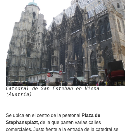
Catedral de San Esteban en Viena
(Austria)
Se ubica en el centro de la peatonal
Plaza de
Stephansplazt
, de la que parten varias calles
comerciales. Justo frente a la entrada de la catedral se