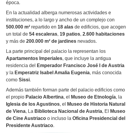
época.
En la actualidad alberga numerosas actividades e
instituciones, a lo largo y ancho de un complejo con
500.000 m²
repartido en
18 alas
de edificios, que acogen
un total de
54 escaleras
,
19 patios
,
2.600 habitaciones
y más de
200.000 m² de jardines
nevados.
La parte principal del palacio la representan los
Apartamentos Imperiales
, que incluye la antigua
residencia del
Emperador Francisco José I
de Austria
y la
Emperatriz Isabel Amalia Eugenia
, más conocida
como
Sissi
.
Además también forman parte del palacio edificios como
el propio
Palacio Albertina
, el
Museo de Etnología
, la
Iglesia de los Agustinos
, el
Museo de Historia Natural
de Viena
, La
Biblioteca Nacional de Austria
, El
Museo
de Cine Austriaco
o incluso la
Oficina Presidencial del
Presidente Austriaco
.