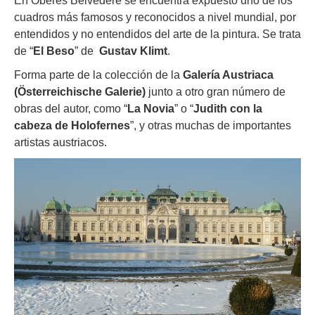
En Oberes Belvedere se encuentra expuesto uno de los
cuadros más famosos y reconocidos a nivel mundial, por
entendidos y no entendidos del arte de la pintura. Se trata
de “
El Beso
” de
Gustav Klimt
.
Forma parte de la colección de la
Galería Austriaca
(Österreichische Galerie)
junto a otro gran número de
obras del autor, como “
La Novia
” o “
Judith con la
cabeza de Holofernes
”, y otras muchas de importantes
artistas austriacos.