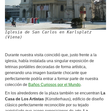
Iglesia de San Carlos en Karlsplatz
(Viena)
Durante nuestra visita coincidió que, justo frente a la
iglesia, había instalada una singular exposición de
letrinas portátiles decoradas de forma artística,
generando una imagen bastante chocante que
perfectamente podría entrar a formar parte de nuestra
colección de
Baños Curiosos por el Mundo
.
En los alrededores de la plaza también se encuentran
La
Casa de Los Artistas
(Künstlerhaus), edificio de diseño
clásico perfectamente reconocible por su tejado
acristalado que acoge exposiciones de arte,
La