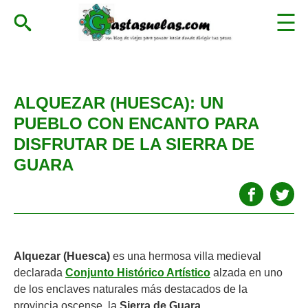
ALQUEZAR (HUESCA): UN
PUEBLO CON ENCANTO PARA
DISFRUTAR DE LA SIERRA DE
GUARA
Alquezar
(Huesca)
es una hermosa villa medieval
declarada
Conjunto Histórico Artístico
alzada en uno
de los enclaves naturales más destacados de la
provincia oscense, la
Sierra de Guara
.