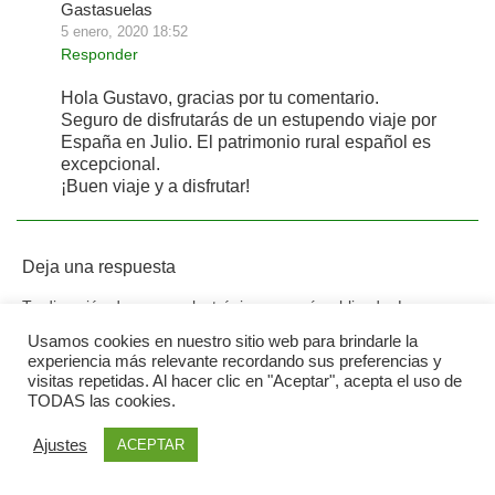
Gastasuelas
5 enero, 2020 18:52
Responder
Hola Gustavo, gracias por tu comentario.
Seguro de disfrutarás de un estupendo viaje por
España en Julio. El patrimonio rural español es
excepcional.
¡Buen viaje y a disfrutar!
Deja una respuesta
Tu dirección de correo electrónico no será publicada.
Los
campos obligatorios están marcados con
*
Usamos cookies en nuestro sitio web para brindarle la
experiencia más relevante recordando sus preferencias y
visitas repetidas. Al hacer clic en "Aceptar", acepta el uso de
TODAS las cookies.
Ajustes
ACEPTAR