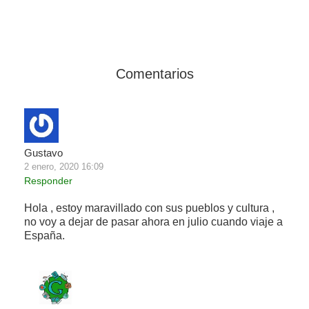
Comentarios
Gustavo
2 enero, 2020 16:09
Responder
Hola , estoy maravillado con sus pueblos y cultura ,
no voy a dejar de pasar ahora en julio cuando viaje a
España.