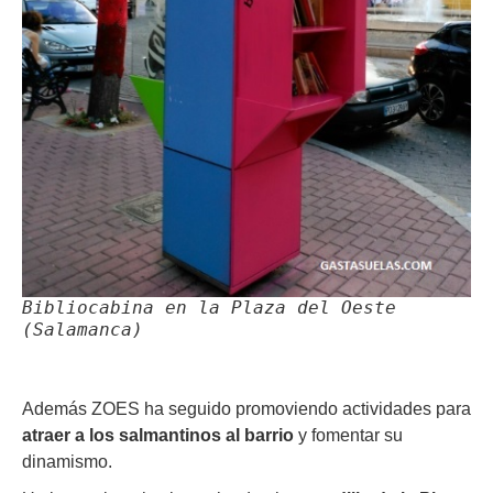
Bibliocabina en la Plaza del Oeste
(Salamanca)
Además ZOES ha seguido promoviendo actividades para
atraer a los salmantinos al barrio
y fomentar su
dinamismo.