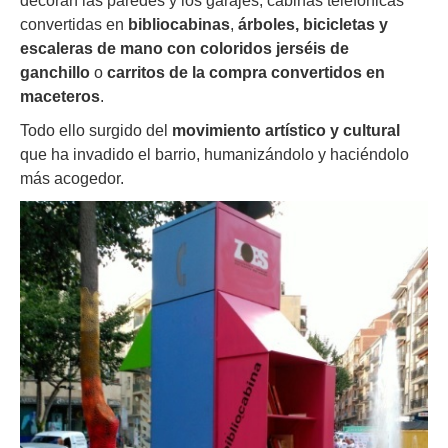
decoran las paredes y los garajes, cabinas telefónicas
convertidas en
bibliocabinas
,
árboles, bicicletas y
escaleras de mano con coloridos jerséis de
ganchillo
o
carritos de la compra convertidos en
maceteros
.
Todo ello surgido del
movimiento artístico y cultural
que ha invadido el barrio, humanizándolo y haciéndolo
más acogedor.