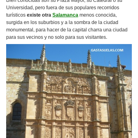
Bien conocidas son su Plaza Mayor, su Catedral o su
Universidad, pero fuera de sus populares recorridos
turísticos
existe otra
Salamanca
menos conocida,
surgida en los suburbios y a la sombra de la ciudad
monumental, para hacer de la capital charra una ciudad
para sus vecinos y no solo para sus visitantes.