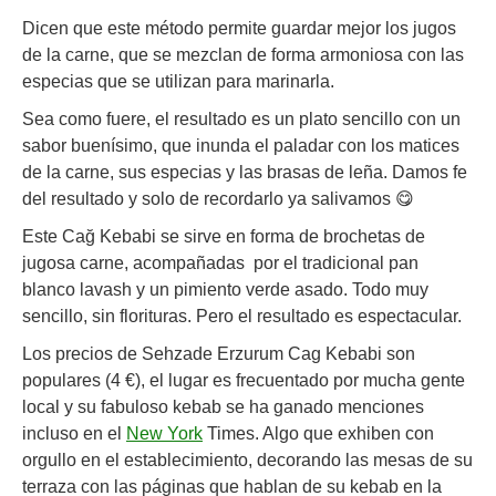
Dicen que este método permite guardar mejor los jugos
de la carne, que se mezclan de forma armoniosa con las
especias que se utilizan para marinarla.
Sea como fuere, el resultado es un plato sencillo con un
sabor buenísimo, que inunda el paladar con los matices
de la carne, sus especias y las brasas de leña. Damos fe
del resultado y solo de recordarlo ya salivamos 😋
Este Cağ Kebabi se sirve en forma de brochetas de
jugosa carne, acompañadas por el tradicional pan
blanco lavash y un pimiento verde asado. Todo muy
sencillo, sin florituras. Pero el resultado es espectacular.
Los precios de Sehzade Erzurum Cag Kebabi son
populares (4 €), el lugar es frecuentado por mucha gente
local y su fabuloso kebab se ha ganado menciones
incluso en el
New York
Times. Algo que exhiben con
orgullo en el establecimiento, decorando las mesas de su
terraza con las páginas que hablan de su kebab en la