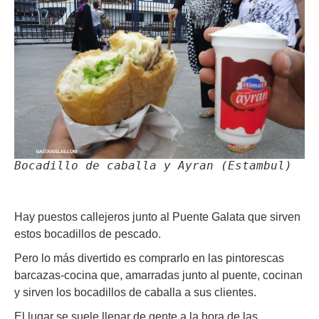
Bocadillo de caballa y Ayran (Estambul)
Hay puestos callejeros junto al Puente Galata que sirven
estos bocadillos de pescado.
Pero lo más divertido es comprarlo en las pintorescas
barcazas-cocina que, amarradas junto al puente, cocinan
y sirven los bocadillos de caballa a sus clientes.
El lugar se suele llenar de gente a la hora de las