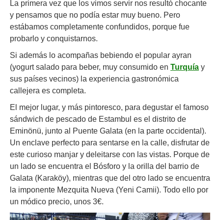
La primera vez que los vimos servir nos resultó chocante
y pensamos que no podía estar muy bueno. Pero
estábamos completamente confundidos, porque fue
probarlo y conquistarnos.
Si además lo acompañas bebiendo el popular ayran
(yogurt salado para beber, muy consumido en
Turquía
y
sus países vecinos) la experiencia gastronómica
callejera es completa.
El mejor lugar, y más pintoresco, para degustar el famoso
sándwich de pescado de Estambul es el distrito de
Eminönü, junto al Puente Galata (en la parte occidental).
Un enclave perfecto para sentarse en la calle, disfrutar de
este curioso manjar y deleitarse con las vistas. Porque de
un lado se encuentra el Bósforo y la orilla del barrio de
Galata (Karaköy), mientras que del otro lado se encuentra
la imponente Mezquita Nueva (Yeni Camii). Todo ello por
un módico precio, unos 3€.