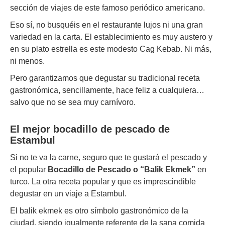
sección de viajes de este famoso periódico americano.
Eso sí, no busquéis en el restaurante lujos ni una gran
variedad en la carta. El establecimiento es muy austero y
en su plato estrella es este modesto Cag Kebab. Ni más,
ni menos.
Pero garantizamos que degustar su tradicional receta
gastronómica, sencillamente, hace feliz a cualquiera…
salvo que no se sea muy carnívoro.
El mejor b
ocadillo de pescado
de
Estambul
Si no te va la carne, seguro que te gustará el pescado y
el popular
Bocadillo de Pescado o “Balik Ekmek”
en
turco. La otra receta popular y que es imprescindible
degustar en un viaje a Estambul.
El balik ekmek es otro símbolo gastronómico de la
ciudad, siendo igualmente referente de la sana comida