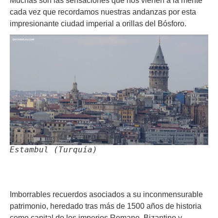
Muchas son las sensaciones que nos vienen a la mente
cada vez que recordamos nuestras andanzas por esta
impresionante ciudad imperial a orillas del Bósforo.
Estambul (Turquía)
Imborrables recuerdos asociados a su inconmensurable
patrimonio, heredado tras más de 1500 años de historia
como capital de los imperios Romano, Bizantino y