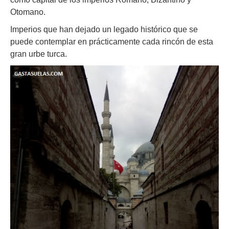
Otomano.
Imperios que han dejado un legado histórico que se
puede contemplar en prácticamente cada rincón de esta
gran urbe turca.