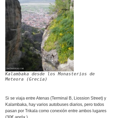
Kalambaka desde los Monasterios de
Meteora (Grecia)
Si se viaja entre Atenas (Terminal B, Liossion Street) y
Kalambaka, hay varios autobuses diarios, pero todos
pasan por Trikala como conexión entre ambos lugares
(30€ apróx.).