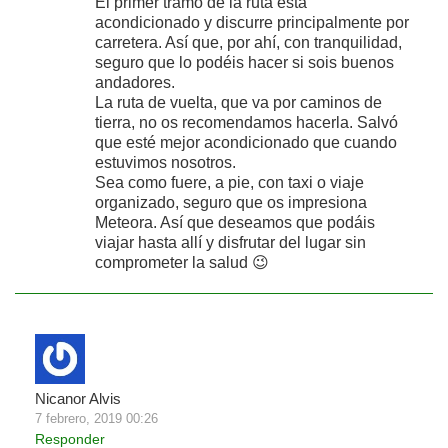
El primer tramo de la ruta está
acondicionado y discurre principalmente por
carretera. Así que, por ahí, con tranquilidad,
seguro que lo podéis hacer si sois buenos
andadores.
La ruta de vuelta, que va por caminos de
tierra, no os recomendamos hacerla. Salvó
que esté mejor acondicionado que cuando
estuvimos nosotros.
Sea como fuere, a pie, con taxi o viaje
organizado, seguro que os impresiona
Meteora. Así que deseamos que podáis
viajar hasta allí y disfrutar del lugar sin
comprometer la salud 😉
Nicanor Alvis
7 febrero, 2019 00:26
Responder