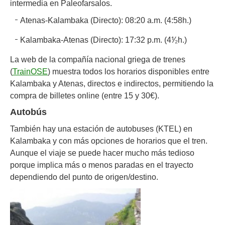
intermedia en Paleofarsalos.
Atenas-Kalambaka (Directo): 08:20 a.m. (4:58h.)
Kalambaka-Atenas (Directo): 17:32 p.m. (4⅟₂h.)
La web de la compañía nacional griega de trenes
(
TrainOSE
) muestra todos los horarios disponibles entre
Kalambaka y Atenas, directos e indirectos, permitiendo la
compra de billetes online (entre 15 y 30€).
Autobús
También hay una estación de autobuses (KTEL) en
Kalambaka y con más opciones de horarios que el tren.
Aunque el viaje se puede hacer mucho más tedioso
porque implica más o menos paradas en el trayecto
dependiendo del punto de origen/destino.