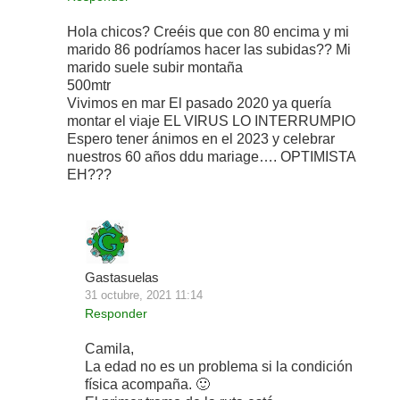
Hola chicos? Creéis que con 80 encima y mi
marido 86 podríamos hacer las subidas?? Mi
marido suele subir montaña
500mtr
Vivimos en mar El pasado 2020 ya quería
montar el viaje EL VIRUS LO INTERRUMPIO
Espero tener ánimos en el 2023 y celebrar
nuestros 60 años ddu mariage…. OPTIMISTA
EH???
Gastasuelas
31 octubre, 2021 11:14
Responder
Camila,
La edad no es un problema si la condición
física acompaña. 🙂