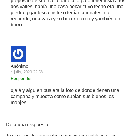
proposito de subir a la parte alta para tener vista a los
dos valles, había una casa hokar cuyo techo era una
piedra gigantesca.incluso tenían animales, no
recuerdo, una vaca y su becerro creo y yambién un
burro.
Anónimo
4 julio, 2020 22:58
Responder
ojalá y alguien pusiera la foto de donde tienen una
campana y muestra como subian sus bienes los
monjes.
Deja una respuesta
Tu dirección de correo electrónico no será publicada.
Los