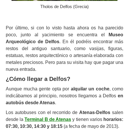
Tholos de Delfos (Grecia)
Por último, si con lo visto hasta ahora os ha parecido
poco, junto al yacimiento se encuentra el
Museo
Arqueológico de Delfos
. En él podréis encontrar más
restos del antiguo santuario, como vasijas, figuras,
estatuas, restos arquitectónico o artesanía elaborada con
metales preciosos. Pero para su visita hay que pagar una
nueva entrada.
¿Cómo llegar a Delfos?
Aunque mucha gente opta por
alquilar un coche
, como
indicábamos al principio, nosotros llegamos a Delfos
en
autobús desde Atenas
.
Los autobuses con el recorrido de
Atenas-Delfos
salen
desde la
Terminal B de Atenas
y tienen varios
horarios:
07:30, 10:30, 14:30 y 18:15
(a fecha de mayo de 2013).