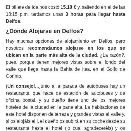
El billete de ida nos costó
15,10 €
y, saliendo en el de las
18:15 p.m, tardamos unas
3 horas para llegar hasta
Delfos
.
¿Dónde Alojarse en Delfos?
Hay muchas opciones de alojamiento en Delfos, pero
nosotros
recomendamos alojarse en los que se
ubican en la parte más alta de la ciudad
. ¿La razón?,
pues, porque tienen mejores vistas sobre el fondo del
valle que llega hasta la Bahía de Itea, en el Golfo de
Corinto.
¡
Un consejo
!…junto a la parada de autobuses hay un
restaurante, que hace de estación de autobuses y de
oficina postal, y su dueño tiene uno de los mejores
hoteles de la ciudad en la parte alta. La habitaciones de
este hotel disponen de terraza y grandes vistas al valle y.
si os alojáis allí, el dueño os subirá en su coche desde su
restaurante hasta el hotel (lo cual agradeceréis) y os