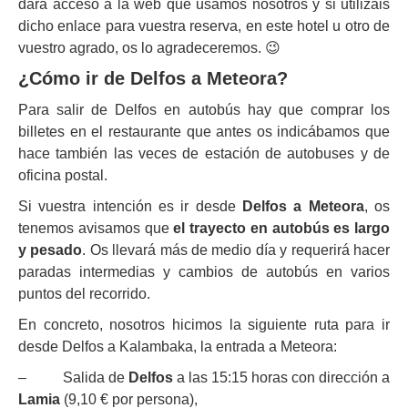
dará acceso a la web que usamos nosotros y si utilizáis
dicho enlace para vuestra reserva, en este hotel u otro de
vuestro agrado, os lo agradeceremos. 😉
¿Cómo ir de Delfos a Meteora?
Para salir de Delfos en autobús hay que comprar los
billetes en el restaurante que antes os indicábamos que
hace también las veces de estación de autobuses y de
oficina postal.
Si vuestra intención es ir desde
Delfos a Meteora
, os
tenemos avisamos que
el trayecto en autobús es largo
y pesado
. Os llevará más de medio día y requerirá hacer
paradas intermedias y cambios de autobús en varios
puntos del recorrido.
En concreto, nosotros hicimos la siguiente ruta para ir
desde Delfos a Kalambaka, la entrada a Meteora:
– Salida de
Delfos
a las 15:15 horas con dirección a
Lamia
(9,10 € por persona),