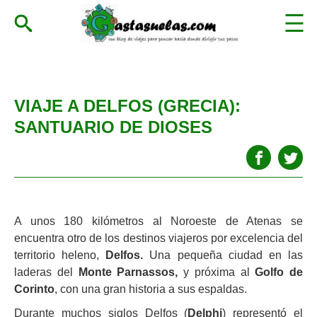
VIAJE A DELFOS (GRECIA):
SANTUARIO DE DIOSES
A unos 180 kilómetros al Noroeste de Atenas se
encuentra otro de los destinos viajeros por excelencia del
territorio heleno,
Delfos.
Una pequeña ciudad en las
laderas del
Monte Parnassos,
y próxima al
Golfo de
Corinto
, con una gran historia a sus espaldas.
Durante muchos siglos Delfos (
Delphi
) representó el