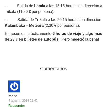
– Salida de
Lamia
a las 18:15 horas con dirección a
Trikala (11,80 € por persona),
– Salida de
Trikala
a las 20:15 horas con dirección
Kalambaka
–
Meteora
(2,30 € por persona).
En resumen, prácticamente
6 horas de viaje y algo más
de 23 € en billetes de autobús
. ¡Pero mereció la pena!
Comentarios
maria
4 agosto, 2014 21:42
Responder