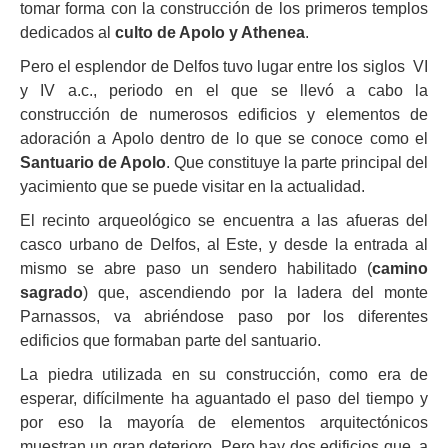
tomar forma con la construcción de los primeros templos
dedicados al
culto de Apolo y Athenea
.
Pero el esplendor de Delfos tuvo lugar entre los siglos VI
y IV a.c., periodo en el que se llevó a cabo la
construcción de numerosos edificios y elementos de
adoración a Apolo dentro de lo que se conoce como el
Santuario de Apolo
. Que constituye la parte principal del
yacimiento que se puede visitar en la actualidad.
El recinto arqueológico se encuentra a las afueras del
casco urbano de Delfos, al Este, y desde la entrada al
mismo se abre paso un sendero habilitado (
camino
sagrado
) que, ascendiendo por la ladera del monte
Parnassos, va abriéndose paso por los diferentes
edificios que formaban parte del santuario.
La piedra utilizada en su construcción, como era de
esperar, difícilmente ha aguantado el paso del tiempo y
por eso la mayoría de elementos arquitectónicos
muestran un gran deterioro. Pero hay dos edificios que, a