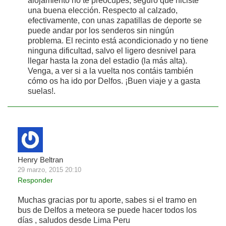
alojamiento no te preocupes, seguro que hiciste
una buena elección. Respecto al calzado,
efectivamente, con unas zapatillas de deporte se
puede andar por los senderos sin ningún
problema. El recinto está acondicionado y no tiene
ninguna dificultad, salvo el ligero desnivel para
llegar hasta la zona del estadio (la más alta).
Venga, a ver si a la vuelta nos contáis también
cómo os ha ido por Delfos. ¡Buen viaje y a gasta
suelas!.
Henry Beltran
29 marzo, 2015 20:10
Responder
Muchas gracias por tu aporte, sabes si el tramo en
bus de Delfos a meteora se puede hacer todos los
días , saludos desde Lima Peru