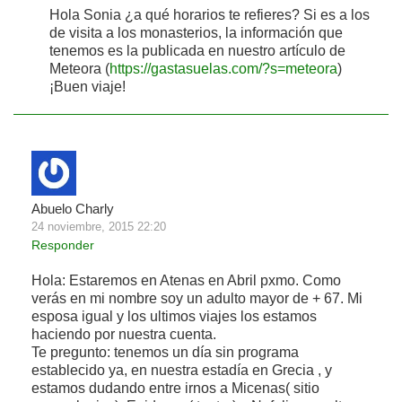
Hola Sonia ¿a qué horarios te refieres? Si es a los
de visita a los monasterios, la información que
tenemos es la publicada en nuestro artículo de
Meteora (
https://gastasuelas.com/?s=meteora
)
¡Buen viaje!
Abuelo Charly
24 noviembre, 2015 22:20
Responder
Hola: Estaremos en Atenas en Abril pxmo. Como
verás en mi nombre soy un adulto mayor de + 67. Mi
esposa igual y los ultimos viajes los estamos
haciendo por nuestra cuenta.
Te pregunto: tenemos un día sin programa
establecido ya, en nuestra estadía en Grecia , y
estamos dudando entre irnos a Micenas( sitio