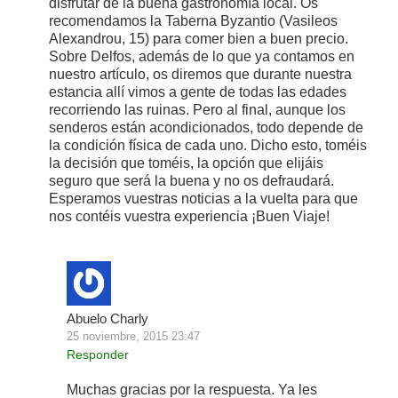
disfrutar de la buena gastronomía local. Os
recomendamos la Taberna Byzantio (Vasileos
Alexandrou, 15) para comer bien a buen precio.
Sobre Delfos, además de lo que ya contamos en
nuestro artículo, os diremos que durante nuestra
estancia allí vimos a gente de todas las edades
recorriendo las ruinas. Pero al final, aunque los
senderos están acondicionados, todo depende de
la condición física de cada uno. Dicho esto, toméis
la decisión que toméis, la opción que elijáis
seguro que será la buena y no os defraudará.
Esperamos vuestras noticias a la vuelta para que
nos contéis vuestra experiencia ¡Buen Viaje!
Abuelo Charly
25 noviembre, 2015 23:47
Responder
Muchas gracias por la respuesta. Ya les