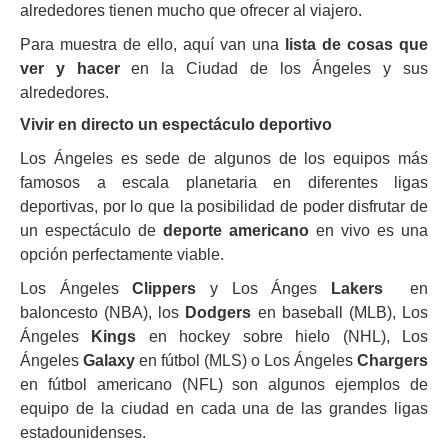
alrededores tienen mucho que ofrecer al viajero.
Para muestra de ello, aquí van una
lista de cosas que
ver y hacer
en la Ciudad de los Ángeles y sus
alrededores.
Vivir en directo un espectáculo deportivo
Los Ángeles es sede de algunos de los equipos más
famosos a escala planetaria en diferentes ligas
deportivas, por lo que la posibilidad de poder disfrutar de
un espectáculo de
deporte americano
en vivo es una
opción perfectamente viable.
Los Ángeles
Clippers
y Los Ánges
Lakers
en
baloncesto (NBA), los
Dodgers
en baseball (MLB), Los
Ángeles
Kings
en hockey sobre hielo (NHL), Los
Ángeles
Galaxy
en fútbol (MLS) o Los Ángeles
Chargers
en fútbol americano (NFL) son algunos ejemplos de
equipo de la ciudad en cada una de las grandes ligas
estadounidenses.