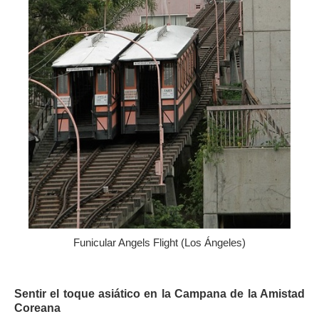
Funicular Angels Flight (Los Ángeles)
Sentir el toque asiático en la Campana de la Amistad
Coreana