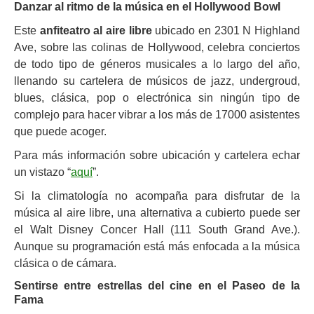
Danzar al ritmo de la música en el Hollywood Bowl
Este
anfiteatro al aire libre
ubicado en 2301 N Highland
Ave, sobre las colinas de Hollywood, celebra conciertos
de todo tipo de géneros musicales a lo largo del año,
llenando su cartelera de músicos de jazz, undergroud,
blues, clásica, pop o electrónica sin ningún tipo de
complejo para hacer vibrar a los más de 17000 asistentes
que puede acoger.
Para más información sobre ubicación y cartelera echar
un vistazo “
aquí
”.
Si la climatología no acompaña para disfrutar de la
música al aire libre, una alternativa a cubierto puede ser
el Walt Disney Concer Hall (111 South Grand Ave.).
Aunque su programación está más enfocada a la música
clásica o de cámara.
Sentirse entre estrellas del cine en el Paseo de la
Fama