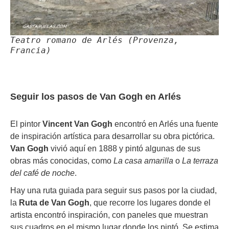
Teatro romano de Arlés (Provenza,
Francia)
Seguir los pasos de Van Gogh en Arlés
El pintor
Vincent Van Gogh
encontró en Arlés una fuente
de inspiración artística para desarrollar su obra pictórica.
Van Gogh
vivió aquí en 1888 y pintó algunas de sus
obras más conocidas, como
La casa amarilla
o
La terraza
del café de noche
.
Hay una ruta guiada para seguir sus pasos por la ciudad,
la
Ruta de Van Gogh
, que recorre los lugares donde el
artista encontró inspiración, con paneles que muestran
sus cuadros en el mismo lugar donde los pintó. Se estima