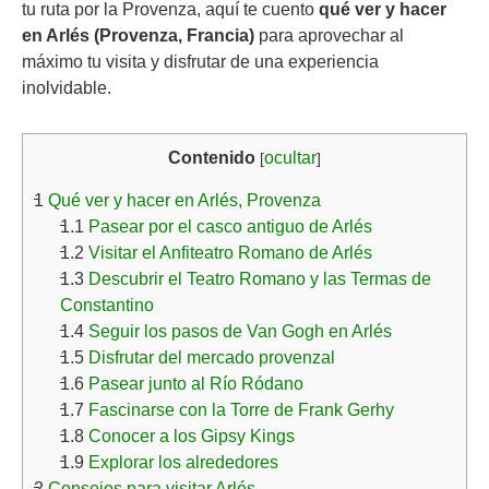
tu ruta por la Provenza, aquí te cuento
qué ver y hacer
en Arlés
(Provenza, Francia)
para aprovechar al
máximo tu visita y disfrutar de una experiencia
inolvidable.
Contenido
ocultar
[
]
1
Qué ver y hacer en Arlés, Provenza
1.1
Pasear por el casco antiguo de Arlés
1.2
Visitar el Anfiteatro Romano de Arlés
1.3
Descubrir el Teatro Romano y las Termas de
Constantino
1.4
Seguir los pasos de Van Gogh en Arlés
1.5
Disfrutar del mercado provenzal
1.6
Pasear junto al Río Ródano
1.7
Fascinarse con la Torre de Frank Gerhy
1.8
Conocer a los Gipsy Kings
1.9
Explorar los alrededores
2
Consejos para visitar Arlés