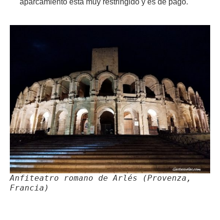
aparcamiento está muy restringido y es de pago.
Anfiteatro romano de Arlés (Provenza,
Francia)