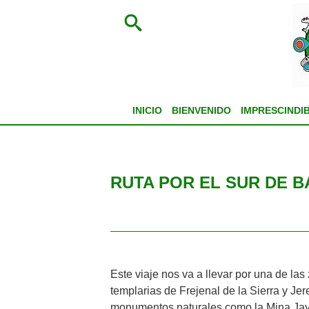
INICIO
BIENVENIDO
IMPRESCINDI
RUTA POR EL SUR DE 
Este viaje nos va a llevar por una de 
templarias de Frejenal de la Sierra y Je
monumentos naturales como la Mina Jay