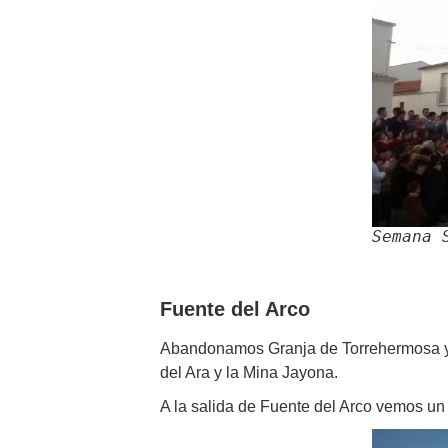
Iglesia
(Extrem
Semana 
Fuente del Arco
Abandonamos Granja de Torrehermosa y nos
del Ara y la Mina Jayona.
A la salida de Fuente del Arco vemos un ca