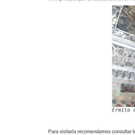
Ermita 
Para visitarla recomendamos consultar l