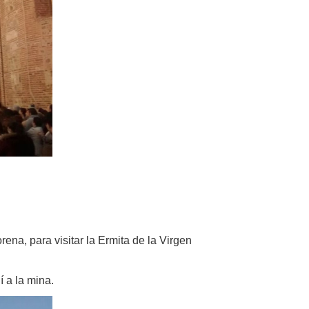
hermosa
na, para visitar la Ermita de la Virgen
í a la mina.