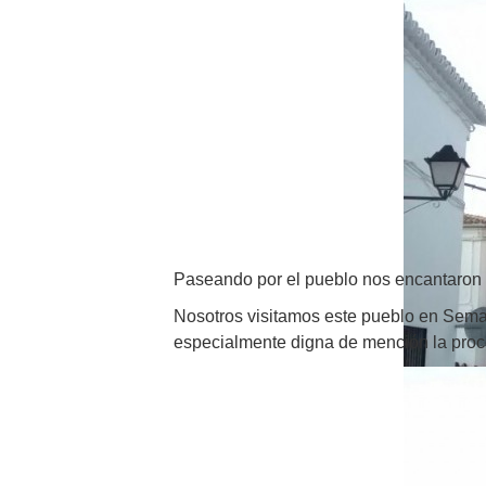
Paseando por el pueblo nos encantaron s
Nosotros visitamos este pueblo en Seman
especialmente digna de mención la proce