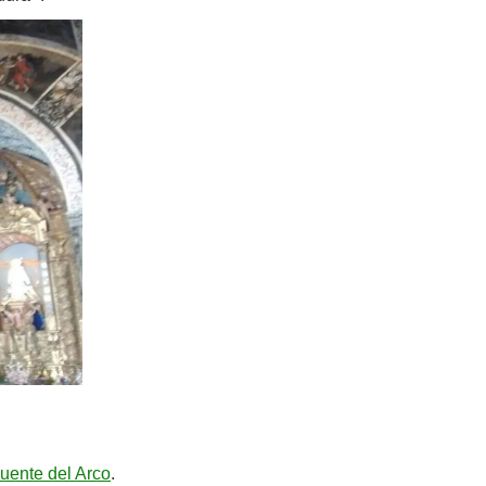
uente del Arco
.