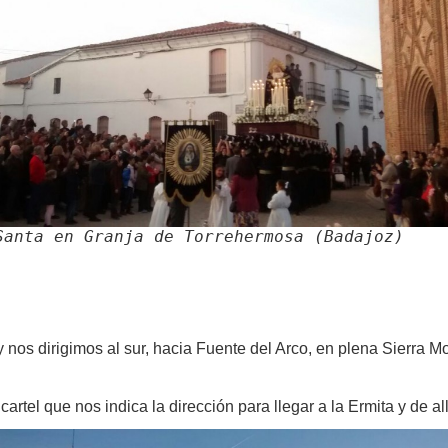
 de la Purísima Concepción en Granja de Torre
adura)
Santa en Granja de Torrehermosa (Badajoz)
 dirigimos al sur, hacia Fuente del Arco, en plena Sierra More
rtel que nos indica la dirección para llegar a la Ermita y de all