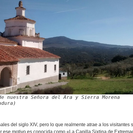
de nuestra Señora del Ara y Sierra Morena
adura)
nales del siglo XIV, pero lo que realmente atrae a los visitantes
Por ese motivo es conocida como «La Capilla Sixtina de Extrema