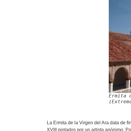
Ermita 
(Extrem
La Ermita de la Virgen del Ara data de fi
XVIII pintados por un artista anónimo. 