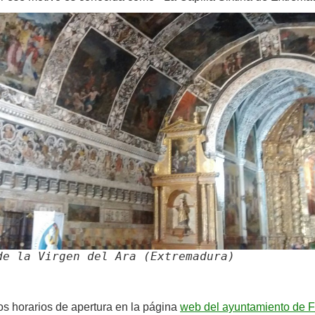
de la Virgen del Ara (Extremadura)
os horarios de apertura en la página
web del ayuntamiento de F