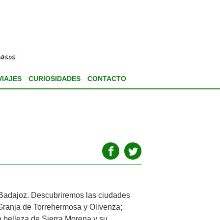
VIAJES
CURIOSIDADES
CONTACTO
 Badajoz. Descubriremos las ciudades
, Granja de Torrehermosa y Olivenza;
belleza de Sierra Morena y su