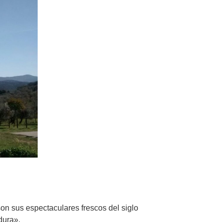
 son sus espectaculares frescos del siglo
dura».