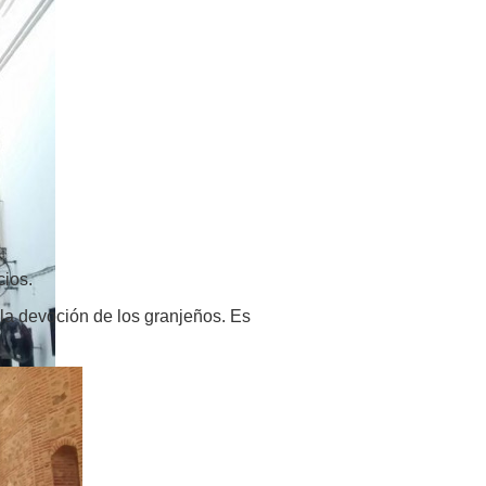
cios.
la devoción de los granjeños. Es