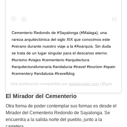
Cementerio Redondo de #Sayalonga (#Malaga), una
rareza arquitectónica del siglo XIX que conocimos este
#verano durante nuestro viaje a la #Axarquía. Sin duda
se trata de un lugar singular para el descanso eterno.
#turismo #viajes #cementerio #arquitectura
#arquitecturafuneraria #andalucia #travel #tourism #spain
#cementery #andalusia #travelblog
Una publicación compartida por
gastasuelas.com
(@gasta_suelas) el
El Mirador del Cementerio
Otra forma de poder contemplar sus formas es desde el
Mirador del Cementerio Redondo de Sayalonga. Se
encuentra a la salida norte del pueblo, junto a la
carretera.