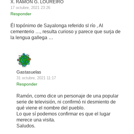
X. RAMÓN G. LOUREIRO
17 octubre, 2021 23:26
Responder
Él topónimo de Sayalonga referido sl río , Al
cementerio …, resulta curioso y parece que surja de
la lengua gallega …
Gastasuelas
31 octubre, 2021 11:17
Responder
Ramón, como dice un personaje de una popular
serie de televisión, ni confirmó ni desmiento de
qué viene el nombre del pueblo.
Lo que sí podemos confirmar es que el lugar
merece una visita.
Saludos.