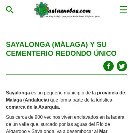
SAYALONGA (MÁLAGA) Y SU
CEMENTERIO REDONDO ÚNICO
Sayalonga
es un pequeño municipio de la
provincia de
Málaga
(
Andalucía
) que forma parte de la turística
comarca de la Axarquía
.
Sus cerca de 900 vecinos viven enclavados en la ladera
de un valle que, surcado por las aguas del Río de
Algarrobo y Sayalonga, va a desembocar al
Mar