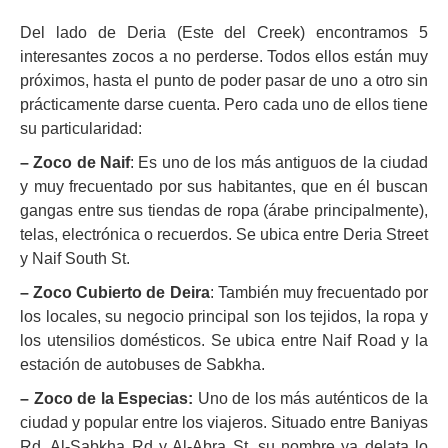
Del lado de Deria (Este del Creek) encontramos 5
interesantes zocos a no perderse. Todos ellos están muy
próximos, hasta el punto de poder pasar de uno a otro sin
prácticamente darse cuenta. Pero cada uno de ellos tiene
su particularidad:
– Zoco de Naif
: Es uno de los más antiguos de la ciudad
y muy frecuentado por sus habitantes, que en él buscan
gangas entre sus tiendas de ropa (árabe principalmente),
telas, electrónica o recuerdos. Se ubica entre Deria Street
y Naif South St.
– Zoco Cubierto de Deira
: También muy frecuentado por
los locales, su negocio principal son los tejidos, la ropa y
los utensilios domésticos. Se ubica entre Naif Road y la
estación de autobuses de Sabkha.
– Zoco de la Especias:
Uno de los más auténticos de la
ciudad y popular entre los viajeros. Situado entre Baniyas
Rd, Al-Sabkha Rd y Al-Abra St, su nombre ya delata lo