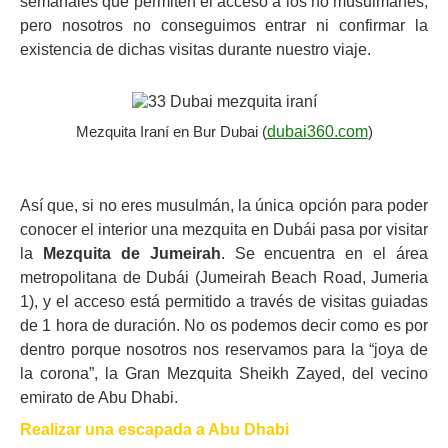
semanales que permiten el acceso a los no musulmanes,
pero nosotros no conseguimos entrar ni confirmar la
existencia de dichas visitas durante nuestro viaje.
Mezquita Iraní en Bur Dubai (
dubai360.com
)
Así que, si no eres musulmán, la única opción para poder
conocer el interior una mezquita en Dubái pasa por visitar
la
Mezquita de Jumeirah
. Se encuentra en el área
metropolitana de Dubái (Jumeirah Beach Road, Jumeria
1), y el acceso está permitido a través de visitas guiadas
de 1 hora de duración. No os podemos decir como es por
dentro porque nosotros nos reservamos para la “joya de
la corona”, la Gran Mezquita Sheikh Zayed, del vecino
emirato de Abu Dhabi.
Realizar una escapada a Abu Dhabi