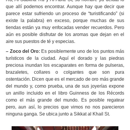
que allí podemos encontrar. Aunque hay que decir que
parece estar sufriendo un proceso de “turistificando” (si
existe la palabra) en exceso, porque muchas de sus
tiendas están ya muy enfocadas vender recuerdos. Pero
aún es posible disfrutar de los aromas que dejan en el
aire sus puestos de té y especias.
– Zoco del Oro:
Es posiblemente uno de los puntos más
turísticos de la ciudad. Aquí el dorado y las piedras
preciosa inundan los escaparates en forma de pulseras,
brazaletes, collares o colgantes que son pura
ostentación. Dicen que es el mercado de oro más grande
del mundo y, como prueba, una de sus joyerías expone
un anillo incluido en el libro Guinness de los Récords
como el más grande del mundo. Es posible regatear
pero, aun así, lo precios que vimos no nos parecieron
ninguna ganga. Se ubica junto a Sikkat al Khail St.