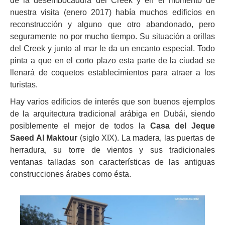
de la desembocadura del Creek y en el momento de
nuestra visita (enero 2017) había muchos edificios en
reconstrucción y alguno que otro abandonado, pero
seguramente no por mucho tiempo. Su situación a orillas
del Creek y junto al mar le da un encanto especial. Todo
pinta a que en el corto plazo esta parte de la ciudad se
llenará de coquetos establecimientos para atraer a los
turistas.
Hay varios edificios de interés que son buenos ejemplos
de la arquitectura tradicional arábiga en Dubái, siendo
posiblemente el mejor de todos la
Casa del Jeque
Saeed Al Maktour
(siglo XIX). La madera, las puertas de
herradura, su torre de vientos y sus tradicionales
ventanas talladas son características de las antiguas
construcciones árabes como ésta.