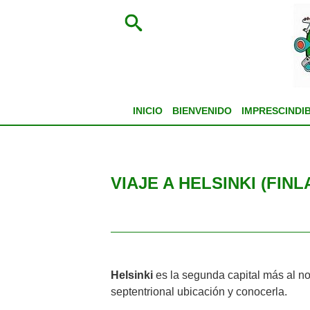
INICIO
BIENVENIDO
IMPRESCINDI
VIAJE A HELSINKI (FIN
Helsinki
es la segunda capital más al no
septentrional ubicación y conocerla.