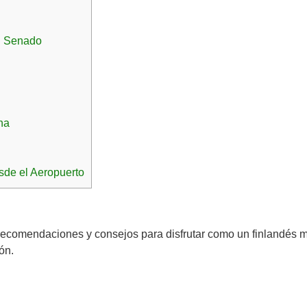
el Senado
na
sde el Aeropuerto
comendaciones y consejos para disfrutar como un finlandés m
ón.