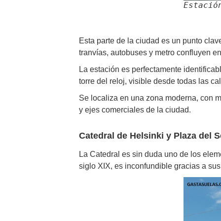
Estació
Esta parte de la ciudad es un punto clav
tranvías, autobuses y metro confluyen e
La estación es perfectamente identificabl
torre del reloj, visible desde todas las c
Se localiza en una zona moderna, con mu
y ejes comerciales de la ciudad.
Catedral de Helsinki y Plaza del 
La Catedral es sin duda uno de los ele
siglo XIX, es inconfundible gracias a s