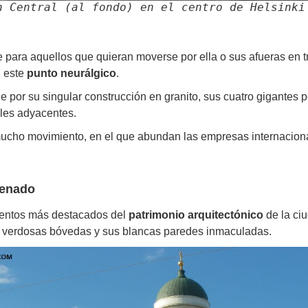
n Central (al fondo) en el centro de Helsinki
e para aquellos que quieran moverse por ella o sus afueras en t
n este
punto neurálgico
.
e por su singular construcción en granito, sus cuatro gigantes p
alles adyacentes.
cho movimiento, en el que abundan las empresas internacional
Senado
mentos más destacados del
patrimonio arquitectónico
de la ciu
us verdosas bóvedas y sus blancas paredes inmaculadas.