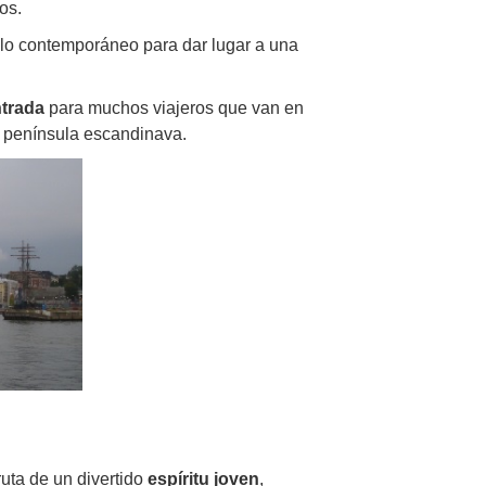
os.
y lo contemporáneo para dar lugar a una
ntrada
para muchos viajeros que van en
a península escandinava.
uta de un divertido
espíritu joven
,