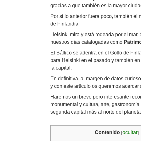
gracias a que también es la mayor ciudad
Por si lo anterior fuera poco, también el 
de Finlandia.
Helsinki mira y está rodeada por el mar,
nuestros días catalogadas como
Patrim
El Báltico se adentra en el Golfo de Fin
para Helsinki en el pasado y también en l
la capital.
En definitiva, al margen de datos curios
y con este artículo os queremos acercar 
Haremos un breve pero interesante recorri
monumental y cultura, arte, gastronomía
segunda capital más al norte del planeta
Contenido
ocultar
[
]