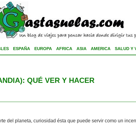
BLES
ESPAÑA
EUROPA
AFRICA
ASIA
AMERICA
SALUD Y 
LANDIA): QUÉ VER Y HACER
rte del planeta, curiosidad ésta que puede servir como un incen