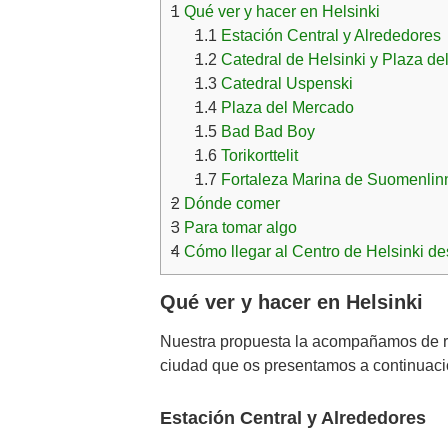
1
Qué ver y hacer en Helsinki
1.1
Estación Central y Alrededores
1.2
Catedral de Helsinki y Plaza d
1.3
Catedral Uspenski
1.4
Plaza del Mercado
1.5
Bad Bad Boy
1.6
Torikorttelit
1.7
Fortaleza Marina de Suomenlin
2
Dónde comer
3
Para tomar algo
4
Cómo llegar al Centro de Helsinki de
Qué ver y hacer en Helsinki
Nuestra propuesta la acompañamos de re
ciudad que os presentamos a continuaci
Estación Central y Alrededores