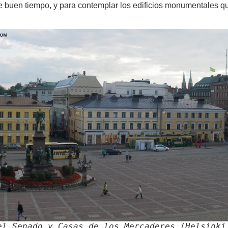
 de buen tiempo, y para contemplar los edificios monumentales qu
el Senado y Casas de los Mercaderes (Helsinki