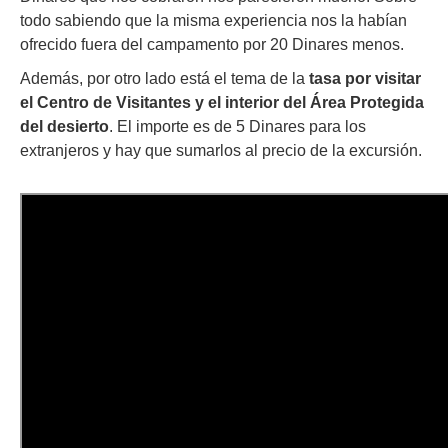
todo sabiendo que la misma experiencia nos la habían
ofrecido fuera del campamento por 20 Dinares menos.
Además, por otro lado está el tema de la
tasa por visitar
el Centro de Visitantes y el interior del Área Protegida
del desierto
. El importe es de 5 Dinares para los
extranjeros y hay que sumarlos al precio de la excursión.