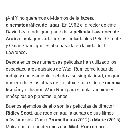
¡Ah! Y no queremos olvidarnos de la
faceta
cinematográfica de lugar
. En 1962 el director de cine
David Lean rodó gran parte de la
película Lawrence de
Arabia
, protagonizada por los inolvidables Peter O’Toole
y Omar Sharif, que estaba basada en la vida de T.E.
Lawrence.
Desde entonces numerosas películas han utilizado los
espectaculares paisajes de Wadi Rum como lugar de
rodaje y curiosamente, debido a su singularidad, un gran
número de estas obras del celuloide han sido de
ciencia
ficción
y utilizaron Wadi Rum para simular ambientes
inhóspitos de planetas lejanos.
Buenos ejemplos de ello son las películas de director
Ridley Scott
, que rodó en aquí algunas de sus filmes
más famosos. Como
Prometheus
(2012) o
Marte
(2015).
Motivo por el que decimos que
Wadi Rum es un