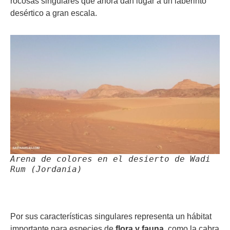
rocosas singulares que ahora dan lugar a un laberinto
desértico a gran escala.
Arena de colores en el desierto de Wadi
Rum (Jordania)
Por sus características singulares representa un hábitat
importante para especies de
flora y fauna
, como la cabra