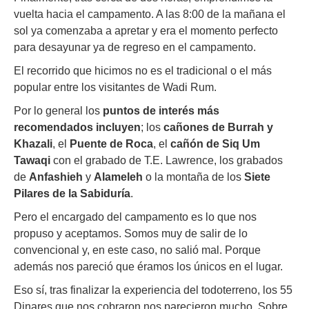
vuelta hacia el campamento. A las 8:00 de la mañana el
sol ya comenzaba a apretar y era el momento perfecto
para desayunar ya de regreso en el campamento.
El recorrido que hicimos no es el tradicional o el más
popular entre los visitantes de Wadi Rum.
Por lo general los
puntos de interés más
recomendados incluyen
; los
cañones de Burrah y
Khazali
, el
Puente de Roca
, el
cañón de Siq Um
Tawaqi
con el grabado de T.E. Lawrence, los grabados
de
Anfashieh
y
Alameleh
o la montaña de los
Siete
Pilares de la Sabiduría
.
Pero el encargado del campamento es lo que nos
propuso y aceptamos. Somos muy de salir de lo
convencional y, en este caso, no salió mal. Porque
además nos pareció que éramos los únicos en el lugar.
Eso sí, tras finalizar la experiencia del todoterreno, los 55
Dinares que nos cobraron nos parecieron mucho. Sobre