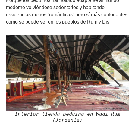
Porque los beduinos han sabido adaptarse al mundo
moderno volviéndose sedentarios y habitando
residencias menos “románticas” pero sí más confortables,
como se puede ver en los pueblos de Rum y Disi.
Interior tienda beduina en Wadi Rum
(Jordania)