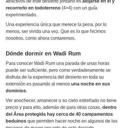
atractivos de este desierto jordano es
alojarse en él y
recorrerlo en todoterreno
(4×4) con un guía
experimentado.
Una experiencia única que merece la pena, por lo
menos, ser vivida una vez. Que es lo que hicimos
nosotros, como ahora contaremos.
Dónde dormir
en Wadi Rum
Para conocer Wadi Rum una parada de unas horas
puede ser suficiente, pero como verdaderamente se
disfruta de la experiencia del desierto en toda su
extensión es pasando al menos
una noche en sus
dominios
.
Ver anochecer, amanecer o su cielo estrellado no tiene
precio y para ello, además de para otras cosas,
dentro
del Área protegida hay cerca de 40 campamentos
beduinos
que permiten hacer noche en algunos de los
rincones de mayor encanto de este desierto.