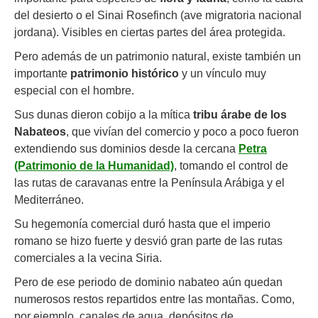
del desierto o el Sinai Rosefinch (ave migratoria nacional
jordana). Visibles en ciertas partes del área protegida.
Pero además de un patrimonio natural, existe también un
importante
patrimonio histórico
y un vínculo muy
especial con el hombre.
Sus dunas dieron cobijo a la mítica
tribu árabe de los
Nabateos
, que vivían del comercio y poco a poco fueron
extendiendo sus dominios desde la cercana
Petra
(Patrimonio de la Humanidad)
, tomando el control de
las rutas de caravanas entre la Península Arábiga y el
Mediterráneo.
Su hegemonía comercial duró hasta que el imperio
romano se hizo fuerte y desvió gran parte de las rutas
comerciales a la vecina Siria.
Pero de ese periodo de dominio nabateo aún quedan
numerosos restos repartidos entre las montañas. Como,
por ejemplo, canales de agua, depósitos de