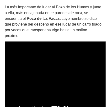
La más importante da lugar al Pozo de los Humos y junto
a ella, más encajonada entre paredes de roca, se
encuentra el
Pozo de las Vacas,
cuyo nombre se dice
que proviene del despeño en ese lugar de un carro tirado
por vacas que transportaba trigo hasta un molino
próximo.