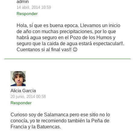
admin
14 abril, 2014 10:59
Responder
Hola, sí que es buena epoca. Llevamos un inicio
de año con muchas precipitaciones, por lo que
habrá agua seguro en el Pozo de los Humos y
seguro que la caida de agua estará espectacular!!.
Cuentanos si al final vas!! 😉
Alicia García
20 junio, 2014 00:58
Responder
Curioso soy de Salamanca pero ese sitio no lo
conocía, yo te recomiendo también la Peña de
Francia y la Batuencas.