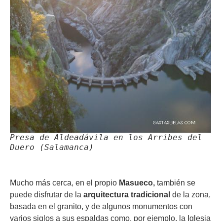
Presa de Aldeadávila en los Arribes del
Duero (Salamanca)
Mucho más cerca, en el propio
Masueco,
también se
puede disfrutar de la
arquitectura tradicional
de la zona,
basada en el granito, y de algunos monumentos con
varios siglos a sus espaldas como, por ejemplo, la Iglesia