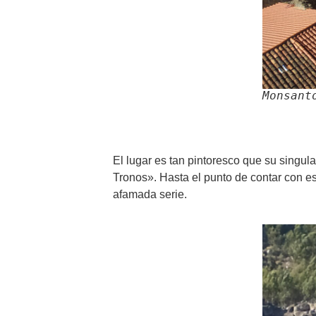
Monsant
El lugar es tan pintoresco que su singula
Tronos». Hasta el punto de contar con e
afamada serie.