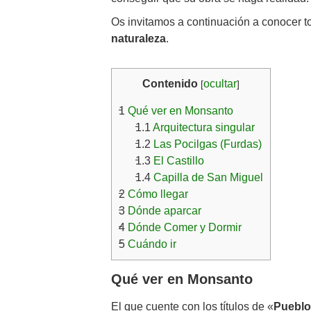
Os invitamos a continuación a conocer t
naturaleza
.
Contenido
ocultar
[
]
1
Qué ver en Monsanto
1.1
Arquitectura singular
1.2
Las Pocilgas (Furdas)
1.3
El Castillo
1.4
Capilla de San Miguel
2
Cómo llegar
3
Dónde aparcar
4
Dónde Comer y Dormir
5
Cuándo ir
Qué ver en Monsanto
El que cuente con los títulos de «
Pueblo