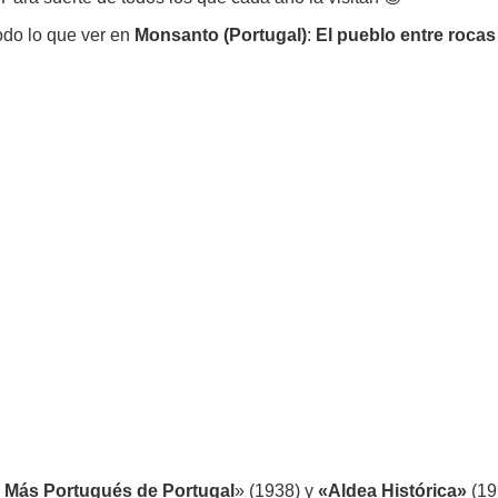
odo lo que ver en
Monsanto (Portugal)
:
El pueblo entre rocas
 Más Portugués de Portugal
» (1938) y
«Aldea Histórica»
(19