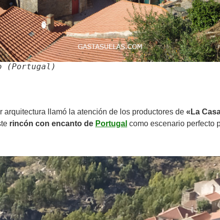
o (Portugal)
r arquitectura llamó la atención de los productores de
«La Casa
ste
rincón con encanto de
Portugal
como escenario perfecto pa