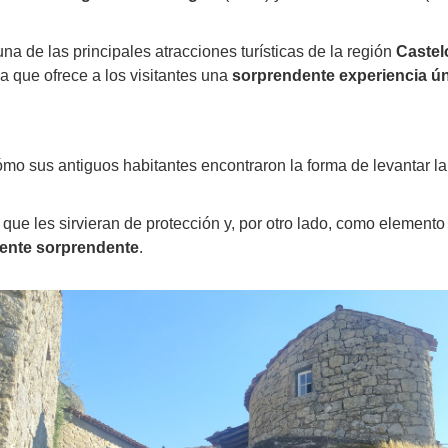
na de las principales atracciones turísticas de la región
Castel
ya que ofrece a los visitantes una
sorprendente experiencia ú
cómo sus antiguos habitantes encontraron la forma de levantar la
e les sirvieran de protección y, por otro lado, como elemento c
mente sorprendente
.