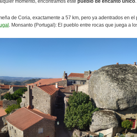
ualquier momento, encontramos este
pueblo de encanto único
.
emeña de Coria, exactamente a 57 km, pero ya adentrados en el
tugal
. Monsanto (Portugal): El pueblo entre rocas que juega a lo