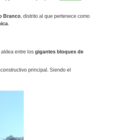
o Branco
, distrito al que pertenece como
nica
.
 aldea entre los
gigantes bloques de
onstructivo principal. Siendo el