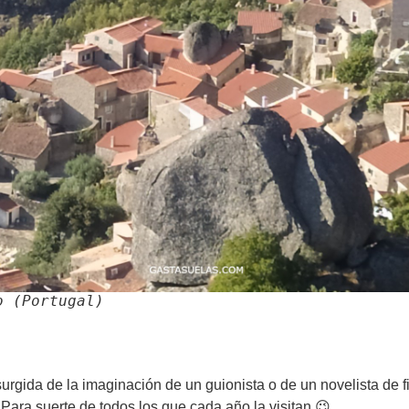
o (Portugal)
rgida de la imaginación de un guionista o de un novelista de fi
Para suerte de todos los que cada año la visitan 😉