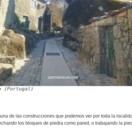
o (Portugal)
 una de las construcciones que podemos ver por toda la localidad
vechando los bloques de piedra como pared, o trabajando la pi