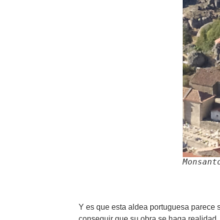
Monsant
Y es que esta aldea portuguesa parece su
conseguir que su obra se haga realidad. 