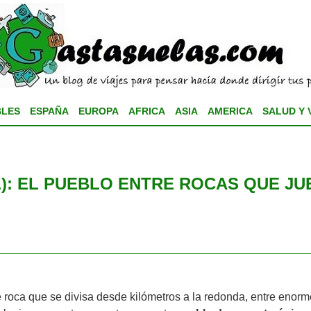
BLES
ESPAÑA
EUROPA
AFRICA
ASIA
AMERICA
SALUD Y 
: EL PUEBLO ENTRE ROCAS QUE JU
roca que se divisa desde kilómetros a la redonda, entre enorm