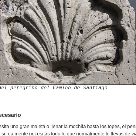
del peregrino del Camino de Santiago
necesario
esita una gran maleta o llenar la mochila hasta los topes, el pe
e si realmente necesitas todo lo que normalmente te llevas de vi