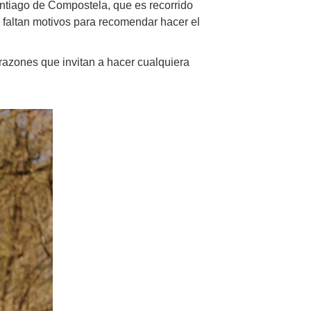
antiago de Compostela, que es recorrido
e faltan motivos para recomendar hacer el
razones que invitan a hacer cualquiera