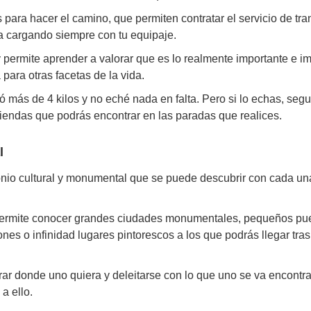
ra hacer el camino, que permiten contratar el servicio de tra
ta cargando siempre con tu equipaje.
 permite aprender a valorar que es lo realmente importante e im
 para otras facetas de la vida.
 más de 4 kilos y no eché nada en falta. Pero si lo echas, seg
tiendas que podrás encontrar en las paradas que realices.
al
io cultural y monumental que se puede descubrir con cada una
e permite conocer grandes ciudades monumentales, pequeños p
ciones o infinidad lugares pintorescos a los que podrás llegar tra
arar donde uno quiera y deleitarse con lo que uno se va encont
a ello.