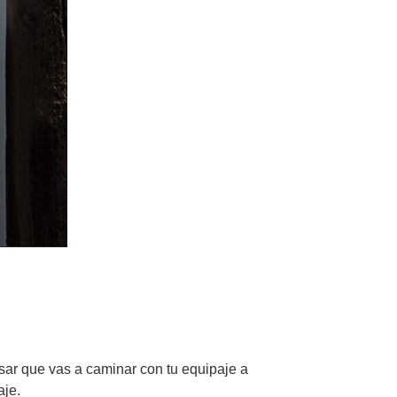
nsar que vas a caminar con tu equipaje a
aje.