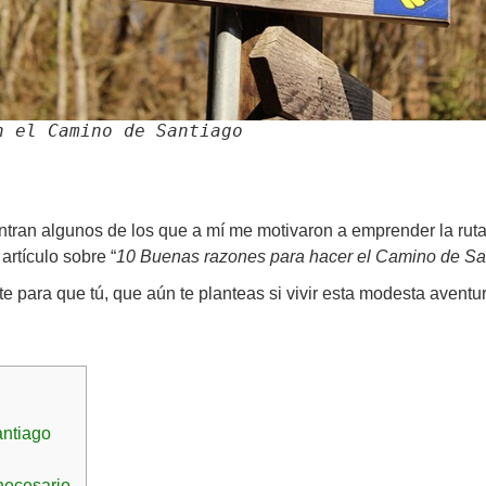
n el Camino de Santiago
ntran algunos de los que a mí me motivaron a emprender la ruta
artículo sobre “
10 Buenas razones para hacer el Camino de Sa
e para que tú, que aún te planteas si vivir esta modesta aventu
ntiago
 necesario