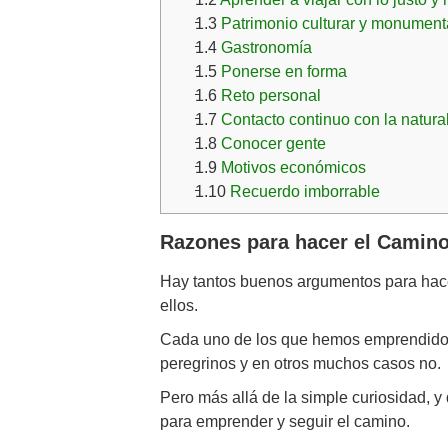
1.3
Patrimonio culturar y monument
1.4
Gastronomía
1.5
Ponerse en forma
1.6
Reto personal
1.7
Contacto continuo con la natur
1.8
Conocer gente
1.9
Motivos económicos
1.10
Recuerdo imborrable
Razones para hacer el Camino
Hay tantos buenos argumentos para hacer
ellos.
Cada uno de los que hemos emprendido r
peregrinos y en otros muchos casos no
Pero más allá de la simple curiosidad, y
para emprender y seguir el camino.