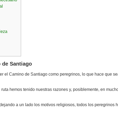
al
aleza
 de Santiago
 el Camino de Santiago como peregrinos, lo que hace que sea m
uta hemos tenido nuestras razones y, posiblemente, en muchos
.
 dejando a un lado los motivos religiosos, todos los peregrinos