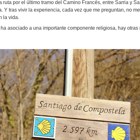
ruta por el último tramo del Camino Francés, entre Sarria y S
a. Y tras vivir la experiencia, cada vez que me preguntan, no m
 la vida.
ha asociado a una importante componente religiosa, hay otras 