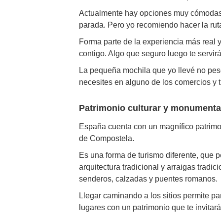
Actualmente hay opciones muy cómodas pa
parada. Pero yo recomiendo hacer la ru
Forma parte de la experiencia más real y
contigo. Algo que seguro luego te servirá
La pequeña mochila que yo llevé no pesó
necesites en alguno de los comercios y 
Patrimonio culturar y monument
España cuenta con un magnífico patrimon
de Compostela.
Es una forma de turismo diferente, qu
arquitectura tradicional y arraigas tradi
senderos, calzadas y puentes romanos.
Llegar caminando a los sitios permite p
lugares con un patrimonio que te invitará 