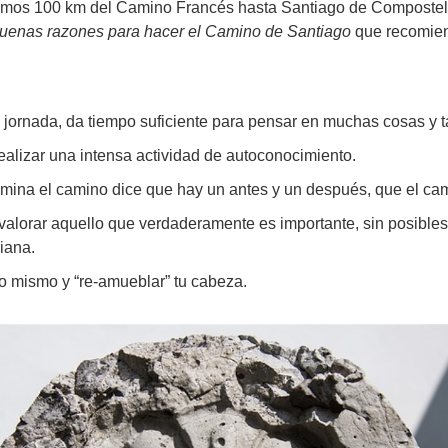
últimos 100 km del Camino Francés hasta Santiago de Compostel
uenas razones para hacer el Camino de Santiago
que recomie
s jornada, da tiempo suficiente para pensar en muchas cosas y
ealizar una intensa actividad de autoconocimiento.
rmina el camino dice que hay un antes y un después, que el cam
a valorar aquello que verdaderamente es importante, sin posible
diana.
no mismo y “re-amueblar” tu cabeza.