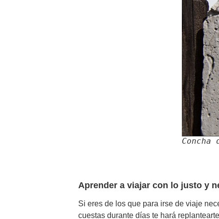
Concha 
Aprender a viajar con lo justo y 
Si eres de los que para irse de viaje nec
cuestas durante días te hará replanteart