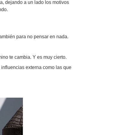
a, dejando a un lado los motivos
ndo.
 también para no pensar en nada.
ino te cambia. Y es muy cierto.
s influencias externa como las que