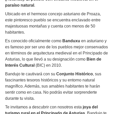
paraíso natural
.
Ubicado en el hermoso concejo asturiano de Proaza,
este pintoresco pueblo se encuentra enclavado entre
majestuosas montañas y cuenta con menos de 50
habitantes.
Es conocido oficialmente como
Banduxu
en asturiano y
es famoso por ser uno de los pueblos mejor conservados
en términos de arquitectura medieval en el Principado de
Asturias, lo que llevó a su designación como
Bien de
Interés Cultural
(BIC) en 2010.
Bandujo te cautivará con su
Conjunto Histórico
, sus
fascinantes tesoros históricos y su entorno natural
magnífico. Además, sus amables habitantes te harán
sentir como en casa. No podrás evitar sorprenderte
durante tu visita.
Te invitamos a descubrir con nosotros esta
joya del
turismo rural en el Principado de Asturias
. Bandujo te