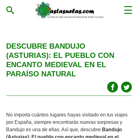
DESCUBRE BANDUJO
(ASTURIAS): EL PUEBLO CON
ENCANTO MEDIEVAL EN EL
PARAÍSO NATURAL
No importa cuántos lugares hayas visitado en tus viajes
por España, siempre encontrarás nuevas sorpresas y
Bandujo es una de ellas. Así que, descubre
Bandujo
(Asturias)
:
El pueblo con encanto medieval en el