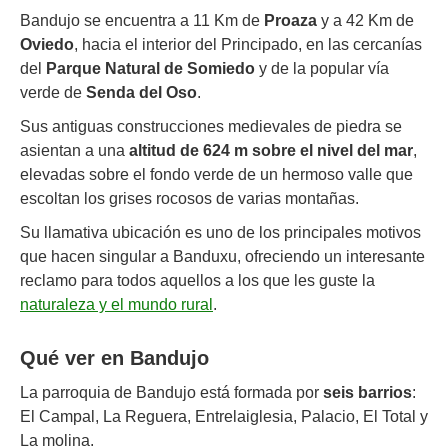
Bandujo se encuentra a 11 Km de
Proaza
y a 42 Km de
Oviedo
, hacia el interior del Principado, en las cercanías
del
Parque Natural de Somiedo
y de la popular vía
verde de
Senda del Oso
.
Sus antiguas construcciones medievales de piedra se
asientan a una
altitud de 624 m sobre el nivel del mar
,
elevadas sobre el fondo verde de un hermoso valle que
escoltan los grises rocosos de varias montañas.
Su llamativa ubicación es uno de los principales motivos
que hacen singular a Banduxu, ofreciendo un interesante
reclamo para todos aquellos a los que les guste la
naturaleza y el mundo rural
.
Qué ver en Bandujo
La parroquia de Bandujo está formada por
seis barrios
:
El Campal, La Reguera, Entrelaiglesia, Palacio, El Total y
La molina.