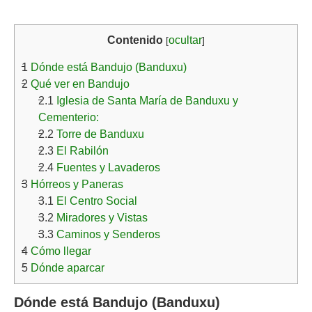
Contenido
ocultar
[
]
1
Dónde está Bandujo (Banduxu)
2
Qué ver en Bandujo
2.1
Iglesia de Santa María de Banduxu y
Cementerio:
2.2
Torre de Banduxu
2.3
El Rabilón
2.4
Fuentes y Lavaderos
3
Hórreos y Paneras
3.1
El Centro Social
3.2
Miradores y Vistas
3.3
Caminos y Senderos
4
Cómo llegar
5
Dónde aparcar
Dónde está Bandujo (Banduxu)