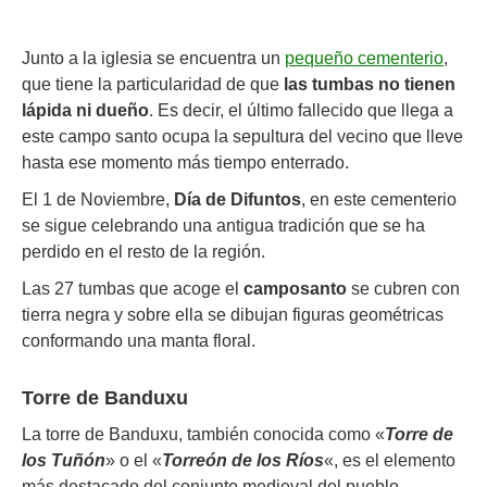
Junto a la iglesia se encuentra un
pequeño cementerio
,
que tiene la particularidad de que
las tumbas no tienen
lápida ni dueño
. Es decir, el último fallecido que llega a
este campo santo ocupa la sepultura del vecino que lleve
hasta ese momento más tiempo enterrado.
El 1 de Noviembre,
Día de Difuntos
, en este cementerio
se sigue celebrando una antigua tradición que se ha
perdido en el resto de la región.
Las 27 tumbas que acoge el
camposanto
se cubren con
tierra negra y sobre ella se dibujan figuras geométricas
conformando una manta floral.
Torre de Banduxu
La torre de Banduxu, también conocida como «
Torre de
los Tuñón
» o el «
Torreón de los Ríos
«, es el elemento
más destacado del conjunto medieval del pueblo.